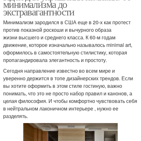
минимализма до
экстравагантности
Минимализм зародился в США еще в 20-х как протест
против показной роскоши и вычурного образа
жизни высшего и среднего класса. К 60-м годам
движение, которое изначально называлось minimal art,
оформилось в самостоятельную стилистику, которая
пропагандировала элегантность и простоту.
Сегодня направление известно во всем мире и
уверенно держится в топе дизайнерских трендов. Если
вы хотите оформить в этом стиле гостиную, важно
понимать, что это не просто набор правил и канонов, а
целая философия. И чтобы комфортно чувствовать себя
в нейтральном лаконичном интерьере , нужно ее
разделять.