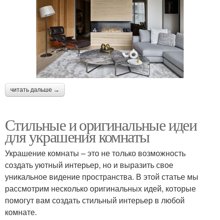
читать дальше →
Стильные и оригинальные идеи
для украшения комнаты
Украшение комнаты – это не только возможность
создать уютный интерьер, но и выразить свое
уникальное видение пространства. В этой статье мы
рассмотрим несколько оригинальных идей, которые
помогут вам создать стильный интерьер в любой
комнате.