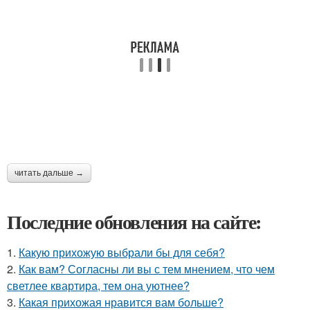
читать дальше →
Последние обновления на сайте:
1.
Какую прихожую выбрали бы для себя?
2.
Как вам? Согласны ли вы с тем мнением, что чем
светлее квартира, тем она уютнее?
3.
Какая прихожая нравится вам больше?