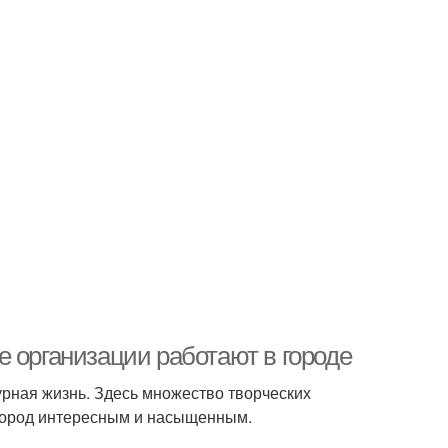
 организации работают в городе
ьтурная жизнь. Здесь множество творческих
 город интересным и насыщенным.