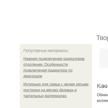
Тво
Популярные материалы
Нижнее подключение радиаторов
отопления. Особенности
подключения радиатора по
диагонали
Интерьер для семьи с двумя детьми
Как
построен на мягких формах и
Обнин
тактильных материалах.
колле