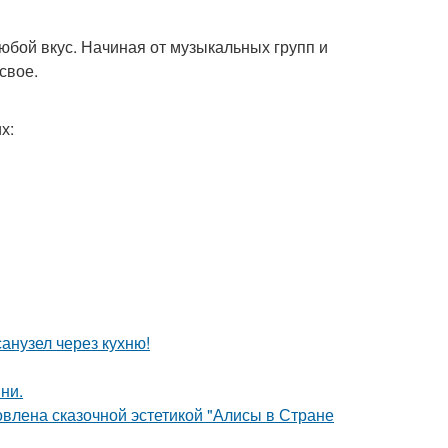
юбой вкус. Начиная от музыкальных групп и
свое.
х:
анузел через кухню!
ни.
овлена сказочной эстетикой "Алисы в Стране