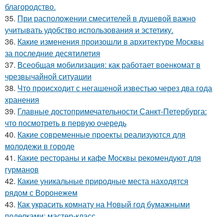
благородство.
35.
При расположении смесителей в душевой важно
учитывать удобство использования и эстетику.
36.
Какие изменения произошли в архитектуре Москвы
за последние десятилетия
37.
Всеобщая мобилизация: как работает военкомат в
чрезвычайной ситуации
38.
Что происходит с негашеной известью через два года
хранения
39.
Главные достопримечательности Санкт-Петербурга:
что посмотреть в первую очередь
40.
Какие современные проекты реализуются для
молодежи в городе
41.
Какие рестораны и кафе Москвы рекомендуют для
гурманов
42.
Какие уникальные природные места находятся
рядом с Воронежем
43.
Как украсить комнату на Новый год бумажными
поделками: мастер-класс