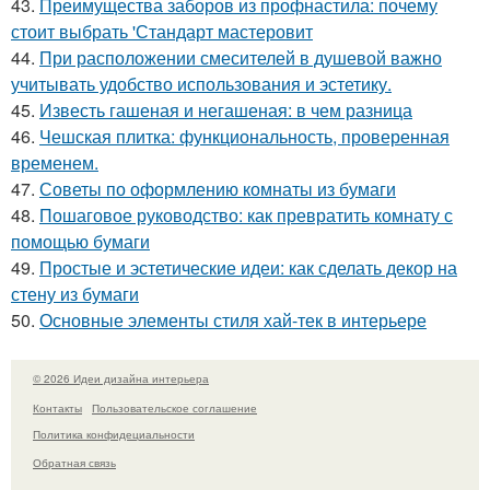
43.
Преимущества заборов из профнастила: почему
стоит выбрать 'Стандарт мастеровит
44.
При расположении смесителей в душевой важно
учитывать удобство использования и эстетику.
45.
Известь гашеная и негашеная: в чем разница
46.
Чешская плитка: функциональность, проверенная
временем.
47.
Советы по оформлению комнаты из бумаги
48.
Пошаговое руководство: как превратить комнату с
помощью бумаги
49.
Простые и эстетические идеи: как сделать декор на
стену из бумаги
50.
Основные элементы стиля хай-тек в интерьере
© 2026 Идеи дизайна интерьера
Контакты
Пользовательское соглашение
Политика конфидециальности
Обратная связь