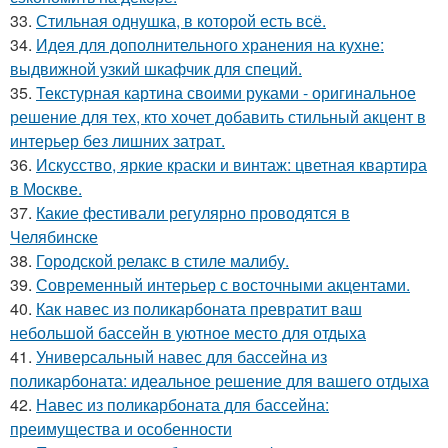
33.
Стильная однушка, в которой есть всё.
34.
Идея для дополнительного хранения на кухне:
выдвижной узкий шкафчик для специй.
35.
Текстурная картина своими руками - оригинальное
решение для тех, кто хочет добавить стильный акцент в
интерьер без лишних затрат.
36.
Искусство, яркие краски и винтаж: цветная квартира
в Москве.
37.
Какие фестивали регулярно проводятся в
Челябинске
38.
Городской релакс в стиле малибу.
39.
Современный интерьер с восточными акцентами.
40.
Как навес из поликарбоната превратит ваш
небольшой бассейн в уютное место для отдыха
41.
Универсальный навес для бассейна из
поликарбоната: идеальное решение для вашего отдыха
42.
Навес из поликарбоната для бассейна:
преимущества и особенности