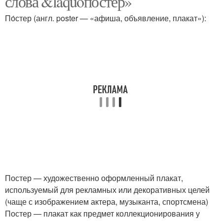
слова &laquoпостер»
По́стер (англ. poster — «афиша, объявление, плакат»):
Постер — художественно оформленный плакат,
используемый для рекламных или декоративных целей
(чаще с изображением актера, музыканта, спортсмена)
Постер — плакат как предмет коллекционирования у