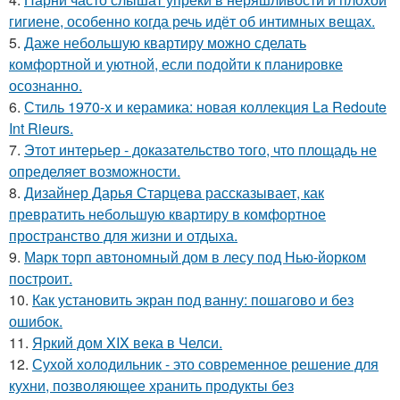
гигиене, особенно когда речь идёт об интимных вещах.
5.
Даже небольшую квартиру можно сделать
комфортной и уютной, если подойти к планировке
осознанно.
6.
Стиль 1970-х и керамика: новая коллекция La Redoute
Int Rieurs.
7.
Этот интерьер - доказательство того, что площадь не
определяет возможности.
8.
Дизайнер Дарья Старцева рассказывает, как
превратить небольшую квартиру в комфортное
пространство для жизни и отдыха.
9.
Марк торп автономный дом в лесу под Нью-йорком
построит.
10.
Как установить экран под ванну: пошагово и без
ошибок.
11.
Яркий дом XIX века в Челси.
12.
Сухой холодильник - это современное решение для
кухни, позволяющее хранить продукты без