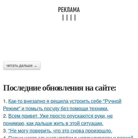
читать дальше →
Последние обновления на сайте:
1.
Как-то внезапно я решила устроить себе "Ручной
Режим" и помыть посуду без помощи техники.
2.
Всем привет. Уже просто опускаются руки, не
понимаю, как дальше жить в этой ситуации.
3.
"Не могу поверить, что это снова произошло.
4.
Парни часто слышат упрёки в неряшливости и плохой