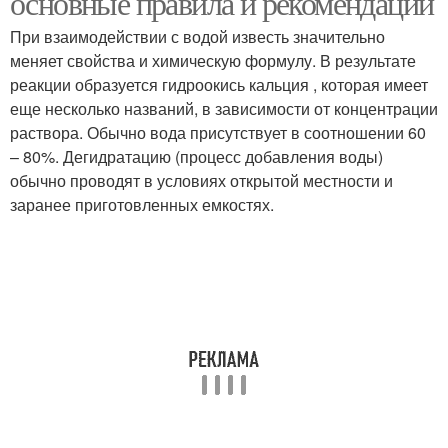
основные правила и рекомендации
При взаимодействии с водой известь значительно
меняет свойства и химическую формулу. В результате
реакции образуется гидроокись кальция , которая имеет
еще несколько названий, в зависимости от концентрации
раствора. Обычно вода присутствует в соотношении 60
– 80%. Дегидратацию (процесс добавления воды)
обычно проводят в условиях открытой местности и
заранее приготовленных емкостях.