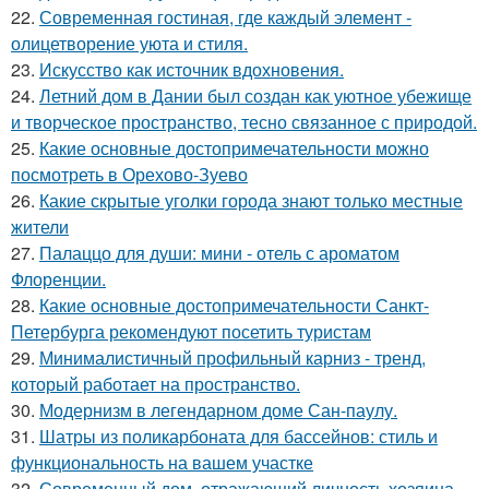
22.
Современная гостиная, где каждый элемент -
олицетворение уюта и стиля.
23.
Искусство как источник вдохновения.
24.
Летний дом в Дании был создан как уютное убежище
и творческое пространство, тесно связанное с природой.
25.
Какие основные достопримечательности можно
посмотреть в Орехово-Зуево
26.
Какие скрытые уголки города знают только местные
жители
27.
Палаццо для души: мини - отель с ароматом
Флоренции.
28.
Какие основные достопримечательности Санкт-
Петербурга рекомендуют посетить туристам
29.
Минималистичный профильный карниз - тренд,
который работает на пространство.
30.
Модернизм в легендарном доме Сан-паулу.
31.
Шатры из поликарбоната для бассейнов: стиль и
функциональность на вашем участке
32.
Современный дом, отражающий личность хозяина.