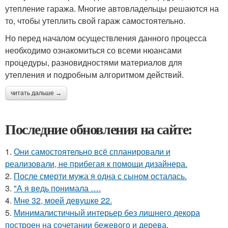
утепление гаража. Многие автовладельцы решаются на
то, чтобы утеплить свой гараж самостоятельно.
Но перед началом осуществления данного процесса
необходимо ознакомиться со всеми нюансами
процедуры, разновидностями материалов для
утепления и подробным алгоритмом действий.
читать дальше →
Последние обновления на сайте:
1.
Они самостоятельно всё спланировали и
реализовали, не прибегая к помощи дизайнера.
2.
После смерти мужа я одна с сыном осталась.
3.
"А я ведь понимала ….
4.
Мне 32, моей девушке 22.
5.
Минималистичный интерьер без лишнего декора
построен на сочетании бежевого и дерева.