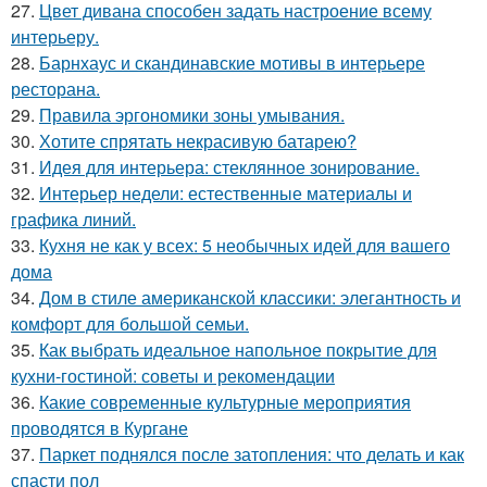
27.
Цвет дивана способен задать настроение всему
интерьеру.
28.
Барнхаус и скандинавские мотивы в интерьере
ресторана.
29.
Правила эргономики зоны умывания.
30.
Хотите спрятать некрасивую батарею?
31.
Идея для интерьера: стеклянное зонирование.
32.
Интерьер недели: естественные материалы и
графика линий.
33.
Кухня не как у всех: 5 необычных идей для вашего
дома
34.
Дом в стиле американской классики: элегантность и
комфорт для большой семьи.
35.
Как выбрать идеальное напольное покрытие для
кухни-гостиной: советы и рекомендации
36.
Какие современные культурные мероприятия
проводятся в Кургане
37.
Паркет поднялся после затопления: что делать и как
спасти пол