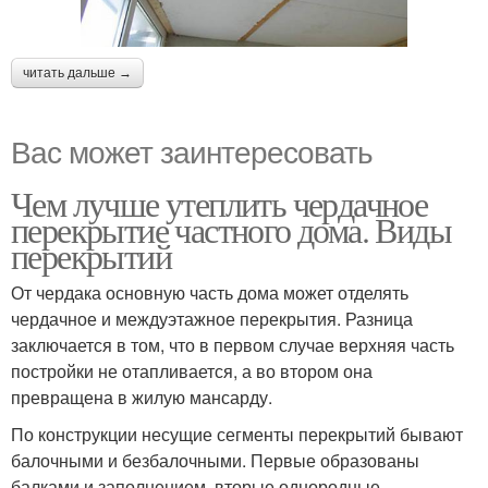
читать дальше →
Вас может заинтересовать
Чем лучше утеплить чердачное
перекрытие частного дома. Виды
перекрытий
От чердака основную часть дома может отделять
чердачное и междуэтажное перекрытия. Разница
заключается в том, что в первом случае верхняя часть
постройки не отапливается, а во втором она
превращена в жилую мансарду.
По конструкции несущие сегменты перекрытий бывают
балочными и безбалочными. Первые образованы
балками и заполнением, вторые однородные,