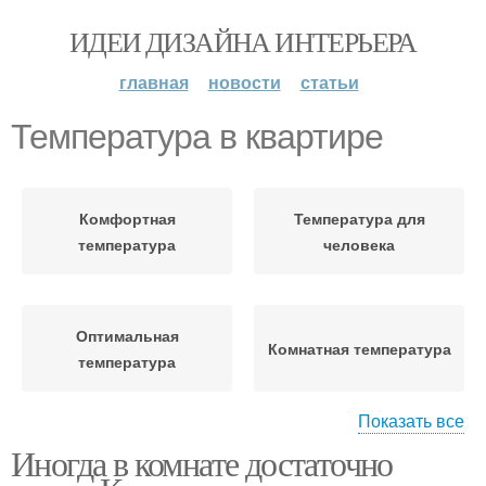
ИДЕИ ДИЗАЙНА ИНТЕРЬЕРА
главная
новости
статьи
Температура в квартире
Комфортная
Температура для
температура
человека
Оптимальная
Комнатная температура
температура
Показать все
Иногда в комнате достаточно
Температуры в
Температура в
квартире
помещении