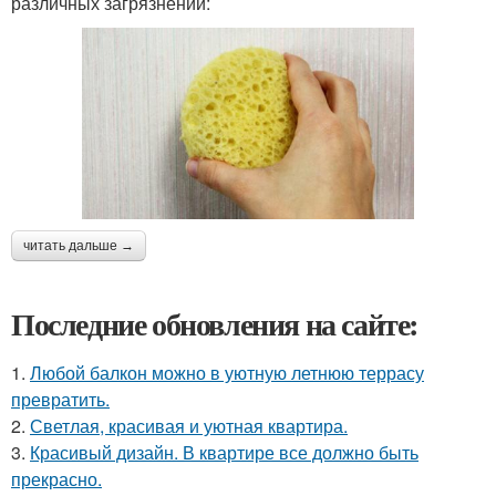
различных загрязнений:
читать дальше →
Последние обновления на сайте:
1.
Любой балкон можно в уютную летнюю террасу
превратить.
2.
Светлая, красивая и уютная квартира.
3.
Красивый дизайн. В квартире все должно быть
прекрасно.