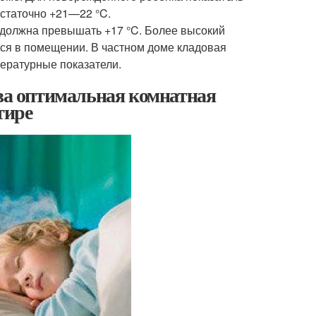
остаточно +21—22 °C.
е должна превышать +17 °C. Более высокий
тся в помещении. В частном доме кладовая
пературные показатели.
ова оптимальная комнатная
тире