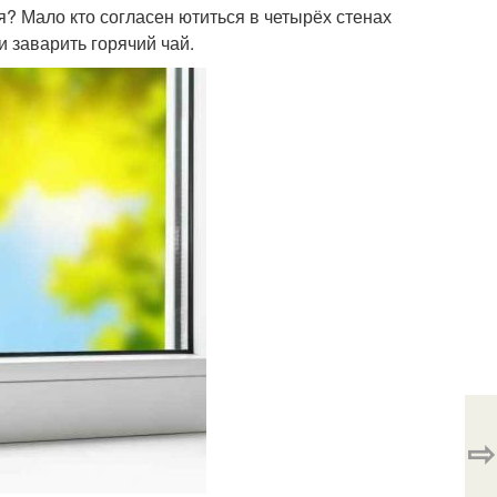
я? Мало кто согласен ютиться в четырёх стенах
и заварить горячий чай.
⇨