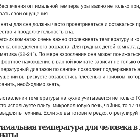
беспечения оптимальной температуры важно не только при
вать свои ощущения.
наты для сна должны часто проветриваться и оставаться 
ество и продолжительность сна.
етских комнатах очень важно отслеживать температуру и к
ёнка определённого возраста. Для грудных детей комната 
матива (22-24°). По мере взросления она может понижатьс
фортное нахождение в ванной комнате зависит не только о
пературный диапазон по санпин позволяет поддерживать э
ушении вы рискуете обзавестись плесенью и грибком, котор
ранить, необходимо знать,.
ыставлении температуры на кухне учитывается не только Г
сто используете плиту, микроволновую печь, чайник, то 17-
 выделять техника. Если же вы готовите редко, отрегулируй
имальная температура для человека в
наты