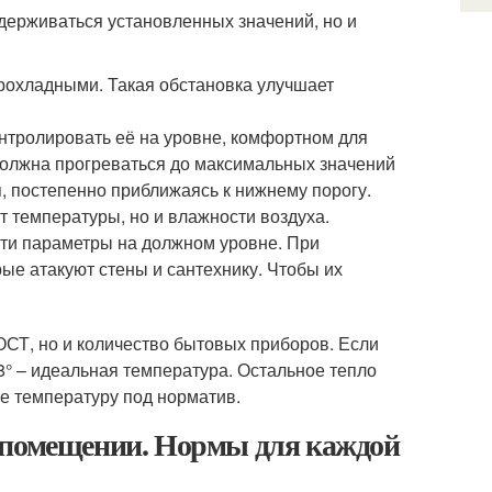
держиваться установленных значений, но и
прохладными. Такая обстановка улучшает
онтролировать её на уровне, комфортном для
должна прогреваться до максимальных значений
я, постепенно приближаясь к нижнему порогу.
т температуры, но и влажности воздуха.
ти параметры на должном уровне. При
ые атакуют стены и сантехнику. Чтобы их
ОСТ, но и количество бытовых приборов. Если
18° – идеальная температура. Остальное тепло
те температуру под норматив.
 помещении. Нормы для каждой