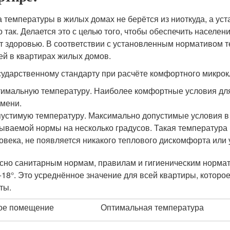
 температуры в жилых домах не берётся из ниоткуда, а уст
о так. Делается это с целью того, чтобы обеспечить насел
т здоровью. В соответствии с установленным нормативом 
ей в квартирах жилых домов.
сударственному стандарту при расчёте комфортного микрок
имальную температуру. Наиболее комфортные условия дл
мени.
устимую температуру. Максимально допустимые условия в 
ываемой нормы на несколько градусов. Такая температура 
овека, не появляется никакого теплового дискомфорта или
сно санитарным нормам, правилам и гигиеническим норма
+18°. Это усреднённое значение для всей квартиры, которо
ты.
ое помещение
Оптимальная температура