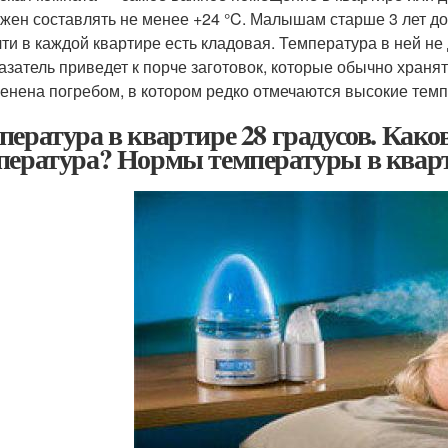
жен составлять не менее +24 °C. Малышам старше 3 лет д
ти в каждой квартире есть кладовая. Температура в ней н
азатель приведет к порче заготовок, которые обычно храня
енена погребом, в котором редко отмечаются высокие тем
пература в квартире 28 градусов. Как
пература? Нормы температуры в квар