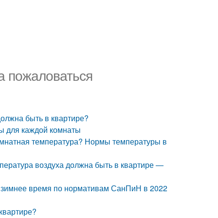
да пожаловаться
должна быть в квартире?
ы для каждой комнаты
комнатная температура? Нормы температуры в
мпература воздуха должна быть в квартире —
в зимнее время по нормативам СанПиН в 2022
 квартире?