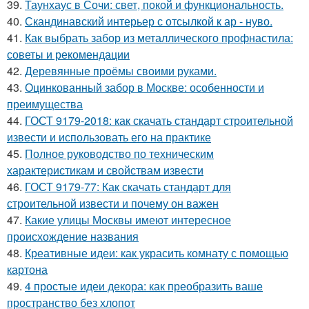
39.
Таунхаус в Сочи: свет, покой и функциональность.
40.
Скандинавский интерьер с отсылкой к ар - нуво.
41.
Как выбрать забор из металлического профнастила:
советы и рекомендации
42.
Деревянные проёмы своими руками.
43.
Оцинкованный забор в Москве: особенности и
преимущества
44.
ГОСТ 9179-2018: как скачать стандарт строительной
извести и использовать его на практике
45.
Полное руководство по техническим
характеристикам и свойствам извести
46.
ГОСТ 9179-77: Как скачать стандарт для
строительной извести и почему он важен
47.
Какие улицы Москвы имеют интересное
происхождение названия
48.
Креативные идеи: как украсить комнату с помощью
картона
49.
4 простые идеи декора: как преобразить ваше
пространство без хлопот