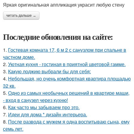
Яркая оригинальная аппликация украсит любую стену
читать дальше →
Последние обновления на сайте:
1.
Гостевая комната 17, 6 м 2 с санузлом при спальне в
частном доме.
2.
Уютная кухня - гостиная в приятной цветовой гамме.
3.
Какую лоджию выбрали бы для себя:
4.
Небольшая, но очень комфортная квартира площадью
32 кв.
5.
Одно из самых необычных решений в квартире маши,
- вход в санузел через кухню!
6.
Как часто мы забываем про это.
7.
Идеи для дома * дизайн интерьера.
8.
После развода с мужем я одна воспитываю сына, ему
семь лет.