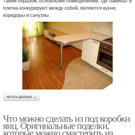
Таким образом, основными помещениями, где ламинат и
плитка конкурируют между собой, являются кухни,
коридоры и санузлы.
читать дальше →
Что можно сделать из под коробки
яиц. Оригинальные поделки,
которые можно смастерить из