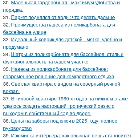
30.
Маленькая гардеробная - максимум удобства и
порядка.
31.
Паркет поднялся от воды: что делать дальше
32.
Преимущества навеса из поликарбоната для
бассейна на улице
33.
Идеальный коврик для детской - мягко, удобно и
продумано.
34.
Шатры из поликарбоната для бассейнов: стиль и
функциональность на вашем участке
35.
Навесы из поликарбоната для бассейнов:
современное решение для комфортного отдыха
36.
Светлая квартира с видом на северный речной
вокзал.
37.
В типовой квартире 1960-х годов на нижнем этаже
удалось создать настоящий тропический оазис с
выходом в собственный сад во дворе.
38.
Цены на заборы под ключ в 2025 году: полное
руководство
39.
Изюминка интерьера: как обычная вещь становится