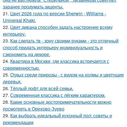
заранее продумать акценты.
21.
Цвет 2026 года по версии Sherwin - Williams -
Universal Khaki.
22.
Цвет дивана способен задать настроение всему
интерьеру.
23.
Как сделать тв - зону своими руками - это отличный
способ придать интерьеру индивидуальность и
сэкономить на декоре.
24.
Квартира в Москве, где классика встречается с
современностью.
25.
Отдых среди природы - с видом на холмы и цветущие
деревья.
26.
Тёплый лофт для всей семьи.
27.
Современная классика с лёгким характером.
28.
Какие основные достопримечательности можно
посмотреть в Орехово-Зуево
29.
Как выбрать идеальный кухонный пол: советы и
рекомендации