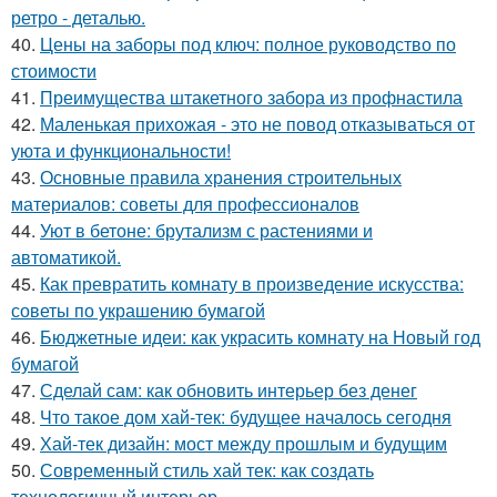
ретро - деталью.
40.
Цены на заборы под ключ: полное руководство по
стоимости
41.
Преимущества штакетного забора из профнастила
42.
Маленькая прихожая - это не повод отказываться от
уюта и функциональности!
43.
Основные правила хранения строительных
материалов: советы для профессионалов
44.
Уют в бетоне: брутализм с растениями и
автоматикой.
45.
Как превратить комнату в произведение искусства:
советы по украшению бумагой
46.
Бюджетные идеи: как украсить комнату на Новый год
бумагой
47.
Сделай сам: как обновить интерьер без денег
48.
Что такое дом хай-тек: будущее началось сегодня
49.
Хай-тек дизайн: мост между прошлым и будущим
50.
Современный стиль хай тек: как создать
технологичный интерьер