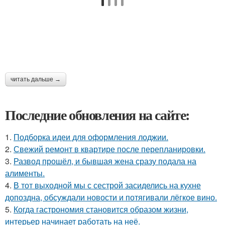
читать дальше →
Последние обновления на сайте:
1.
Подборка идеи для оформления лоджии.
2.
Свежий ремонт в квартире после перепланировки.
3.
Развод прошёл, и бывшая жена сразу подала на
алименты.
4.
В тот выходной мы с сестрой засиделись на кухне
допоздна, обсуждали новости и потягивали лёгкое вино.
5.
Когда гастрономия становится образом жизни,
интерьер начинает работать на неё.