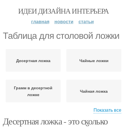
ИДЕИ ДИЗАЙНА ИНТЕРЬЕРА
главная
новости
статьи
Таблица для столовой ложки
Десертная ложка
Чайные ложки
Грамм в десертной
Чайная ложка
ложке
Показать все
Десертная ложка - это сколько
Столовая ложка
Десертные ложки