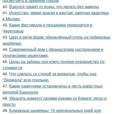
посмотреть в древнем городе
40.
Вздулся паркет от воды: что делать без замены
41.
Искусство, яркие краски и винтаж: цветная квартира
в Москве.
42.
Какие фестивали и праздники проводятся в
Череповце
43.
Цвет и ритм форм: обновлённый отель на побережье
марбельи.
44.
Современный дом с французским настроением и
этническими акцентами.
45.
Цены на заборы под ключ: полное руководство по
стоимости
46.
Что сделать со стеной за кроватью, чтобы она
"Держала" всю спальню.
47.
Какие памятники установлены в честь известных
жителей Барнаула
48.
Украсить комнату своими руками из бумаги: легко и
просто
49.
Бумажные шедевры: 15 оригинальных идей для