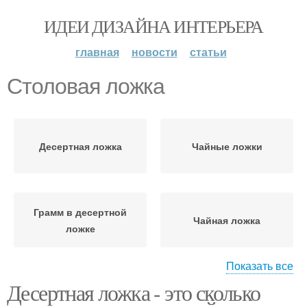
ИДЕИ ДИЗАЙНА ИНТЕРЬЕРА
главная
новости
статьи
Столовая ложка
Десертная ложка
Чайные ложки
Грамм в десертной
Чайная ложка
ложке
Показать все
Десертная ложка - это сколько
Десертные ложки
Веса в столовой ложке