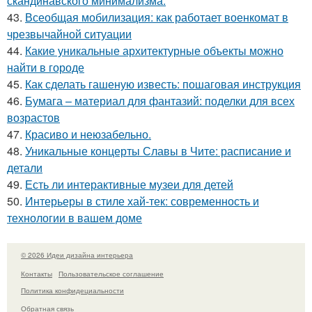
скандинавского минимализма.
43.
Всеобщая мобилизация: как работает военкомат в
чрезвычайной ситуации
44.
Какие уникальные архитектурные объекты можно
найти в городе
45.
Как сделать гашеную известь: пошаговая инструкция
46.
Бумага – материал для фантазий: поделки для всех
возрастов
47.
Красиво и неюзабельно.
48.
Уникальные концерты Славы в Чите: расписание и
детали
49.
Есть ли интерактивные музеи для детей
50.
Интерьеры в стиле хай-тек: современность и
технологии в вашем доме
© 2026 Идеи дизайна интерьера
Контакты
Пользовательское соглашение
Политика конфидециальности
Обратная связь