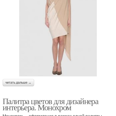
читать дальше →
Палитра цветов для дизайнера
интерьера. Монохром
Монохром — оформление в рамках одной палитры