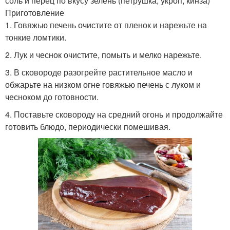
соль и перец по вкусу зелень (петрушка, укроп, кинза)
Приготовление
1. Говяжью печень очистите от пленок и нарежьте на
тонкие ломтики.
2. Лук и чеснок очистите, помыть и мелко нарежьте.
3. В сковороде разогрейте растительное масло и
обжарьте на низком огне говяжью печень с луком и
чесноком до готовности.
4. Поставьте сковороду на средний огонь и продолжайте
готовить блюдо, периодически помешивая.