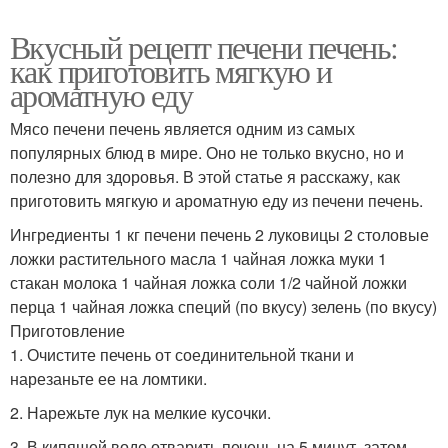
Вкусный рецепт печени печень:
как приготовить мягкую и
ароматную еду
Мясо печени печень является одним из самых
популярных блюд в мире. Оно не только вкусно, но и
полезно для здоровья. В этой статье я расскажу, как
приготовить мягкую и ароматную еду из печени печень.
Ингредиенты 1 кг печени печень 2 луковицы 2 столовые
ложки растительного масла 1 чайная ложка муки 1
стакан молока 1 чайная ложка соли 1/2 чайной ложки
перца 1 чайная ложка специй (по вкусу) зелень (по вкусу)
Приготовление
1. Очистите печень от соединительной ткани и
нарезаньте ее на ломтики.
2. Нарежьте лук на мелкие кусочки.
3. В кипящей воде отварить печень на 5 минут, затем