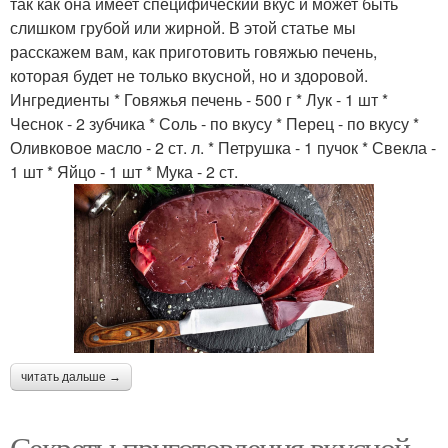
так как она имеет специфический вкус и может быть
слишком грубой или жирной. В этой статье мы
расскажем вам, как приготовить говяжью печень,
которая будет не только вкусной, но и здоровой.
Ингредиенты * Говяжья печень - 500 г * Лук - 1 шт *
Чеснок - 2 зубчика * Соль - по вкусу * Перец - по вкусу *
Оливковое масло - 2 ст. л. * Петрушка - 1 пучок * Свекла -
1 шт * Яйцо - 1 шт * Мука - 2 ст.
читать дальше →
Секреты приготовления вкусной