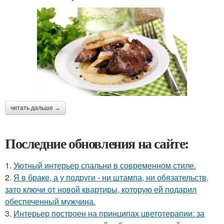
читать дальше →
Последние обновления на сайте:
1.
Уютный интерьер спальни в современном стиле.
2.
Я в браке, а у подруги - ни штампа, ни обязательств,
зато ключи от новой квартиры, которую ей подарил
обеспеченный мужчина.
3.
Интерьер построен на принципах цветотерапии: за