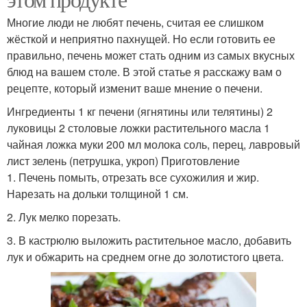
Многие люди не любят печень, считая ее слишком
жёсткой и неприятно пахнущей. Но если готовить ее
правильно, печень может стать одним из самых вкусных
блюд на вашем столе. В этой статье я расскажу вам о
рецепте, который изменит ваше мнение о печени.
Ингредиенты 1 кг печени (ягнятины или телятины) 2
луковицы 2 столовые ложки растительного масла 1
чайная ложка муки 200 мл молока соль, перец, лавровый
лист зелень (петрушка, укроп) Приготовление
1. Печень помыть, отрезать все сухожилия и жир.
Нарезать на дольки толщиной 1 см.
2. Лук мелко порезать.
3. В кастрюлю выложить растительное масло, добавить
лук и обжарить на среднем огне до золотистого цвета.