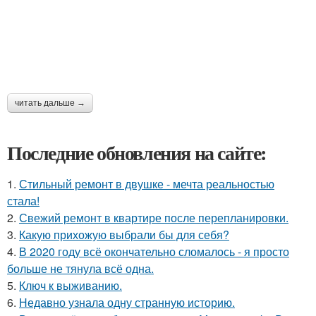
читать дальше →
Последние обновления на сайте:
1.
Стильный ремонт в двушке - мечта реальностью
стала!
2.
Свежий ремонт в квартире после перепланировки.
3.
Какую прихожую выбрали бы для себя?
4.
В 2020 году всё окончательно сломалось - я просто
больше не тянула всё одна.
5.
Ключ к выживанию.
6.
Недавно узнала одну странную историю.