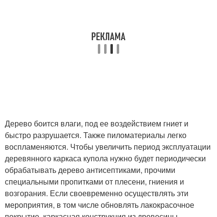
Дерево боится влаги, под ее воздействием гниет и
быстро разрушается. Также пиломатериалы легко
воспламеняются. Чтобы увеличить период эксплуатации
деревянного каркаса купола нужно будет периодически
обрабатывать дерево антисептиками, прочими
специальными пропитками от плесени, гниения и
возгорания. Если своевременно осуществлять эти
мероприятия, в том числе обновлять лакокрасочное
покрытие, каркасная конструкция из древесины