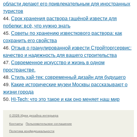
области делают его привлекательным для иностранных
туристов
44.
Срок хранения раствора гашёной извести для
побелки: всё, что нужно знать
45.
Советы по хранению известкового раствора: как
сохранить его свойства
46.
Отзыв о гранулированной извести Стройторгсервис:
качество и надежность для вашего строительства
47.
Современное искусство и жизнь в одном
пространстве.
48.
Стиль хай-тек: современный дизайн для будущего
49.
Какие исторические музеи Москвы рассказывают о
жизни города
50.
Hi-Tech: что это такое и как оно меняет наш мир
© 2026 Идеи дизайна интерьера
Контакты
Пользовательское соглашение
Политика конфидециальности