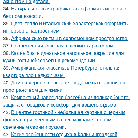
акцентом на детали.
34.
Натуральность и графика: как оформить интерьер
без помпезности.
35.
Цвет, тепло и итальянский характер: как оформить
интерьер с настроением.
36.
Африканские ритмы в современном пространстве.
37.
Современная классика с лёгким характером.
38.
Как выбрать идеальное напольное покрытие для
кухни-гостиной: советы и рекомендации
39.
Американская классика в Петербурге: стильная
квартира площадью 130 м.
40.
Дом на дереве в Тоскане: когда мечта становится
пространством для жизни.
41.
Компактный навес для бассейна из поликарбоната:
защита от осадков и комфорт для вашего отдыха
42.
В центре гостиной - небольшая картина с чёрным
фоном и приклеенным на неё макраме - пером,
сделанным своими руками.
43.
Какие особенности отдыха в Калининградской