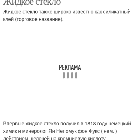
Жидкое стекло
Жидкое стекло также широко известно как силикатный
клей (торговое название).
Впервые жидкое стекло получил в 1818 году немецкий
химик и минеролог Ян Непомук фон Фукс ( нем. )
действием щелочей на кремниевую кислоту.