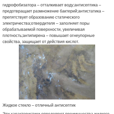
гидрофобизатора – отталкивает воду;антисептика –
предотвращает размножение бактерий;антистатика –
препятствует образованию статического
электричества;отвердителя – заполняет поры
обрабатываемой поверхности, увеличивая
плотность;антипирена – повышает огнеупорные
свойства, защищает от действия кислот.
Жидкое стекло – отличный антисептик
Эти характеристики определяют преимущества жидкого