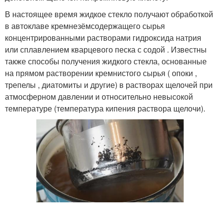
В настоящее время жидкое стекло получают обработкой
в автоклаве кремнезёмсодержащего сырья
концентрированными растворами гидроксида натрия
или сплавлением кварцевого песка с содой . Известны
также способы получения жидкого стекла, основанные
на прямом растворении кремнистого сырья ( опоки ,
трепелы , диатомиты и другие) в растворах щелочей при
атмосферном давлении и относительно невысокой
температуре (температура кипения раствора щелочи).