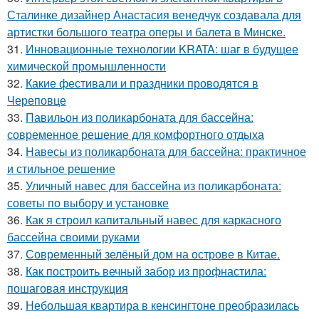
Сталинке дизайнер Анастасия венедчук создавала для
артистки большого театра оперы и балета в Минске.
31.
Инновационные технологии KRATA: шаг в будущее
химической промышленности
32.
Какие фестивали и праздники проводятся в
Череповце
33.
Павильон из поликарбоната для бассейна:
современное решение для комфортного отдыха
34.
Навесы из поликарбоната для бассейна: практичное
и стильное решение
35.
Уличный навес для бассейна из поликарбоната:
советы по выбору и установке
36.
Как я строил капитальный навес для каркасного
бассейна своими руками
37.
Современный зелёный дом на острове в Китае.
38.
Как построить вечный забор из профнастила:
пошаговая инструкция
39.
Небольшая квартира в кенсингтоне преобразилась