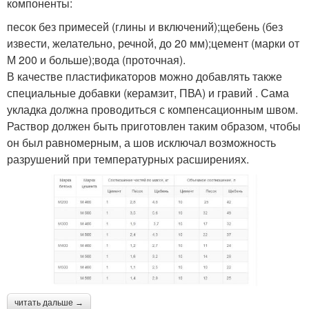
компоненты:
песок без примесей (глины и включений);щебень (без
извести, желательно, речной, до 20 мм);цемент (марки от
М 200 и больше);вода (проточная).
В качестве пластификаторов можно добавлять также
специальные добавки (керамзит, ПВА) и гравий . Сама
укладка должна проводиться с компенсационным швом.
Раствор должен быть приготовлен таким образом, чтобы
он был равномерным, а шов исключал возможность
разрушений при температурных расширениях.
читать дальше →