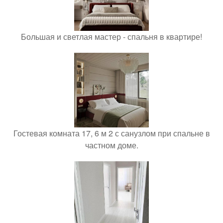
Большая и светлая мастер - спальня в квартире!
Гостевая комната 17, 6 м 2 с санузлом при спальне в
частном доме.