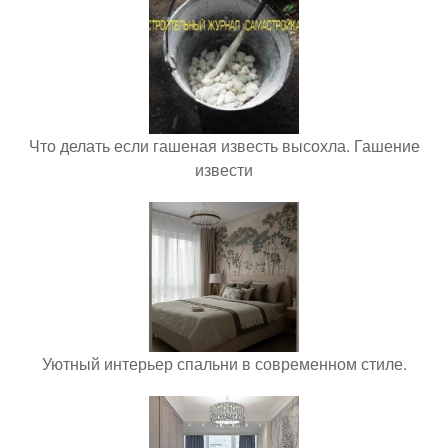
Что делать если гашеная известь высохла. Гашение
извести
Уютный интерьер спальни в современном стиле.