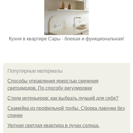
Кухня в квартире Сары - боевая и функциональная!
Популярные материалы
Способы управления яркостью свечения
светодиодов. По способу регулировки
Стили интерьеров: как выбрать лучший для себя?
Скамейка из профильной трубы. Сборка лавочки без
спинки
Уютная светлая квартира в лучах солнца.