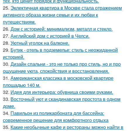
тех, кто ценит порядок и функциональность.
25.
Эклектичная квартира в Москве стала отражением
активного образа жизни семьи и их любви к
путешествиям.
26.
Дом с историей: минимализм, металл и стекло.
27.
Английский дом с историей в Челси.
28.
Уютный уголок на балконе.
29.
Бутик - отель в подземелье: стиль с неожиданной
историей.
30.
Дизайн спальни - это не только про стиль, но и про
ощущение уюта, спокойствия и восстановления.
31.
Американская классика в московской квартире
площадью 140 м.
32.
Идея для интерьера: обувница своими руками.
33.
Восточный уют и скандинавская простота в одном
доме.
34.
Павильон из поликарбоната для бассейна:
современное решение для комфортного отдыха
35.
Какие необычные кафе и рестораны можно найти в