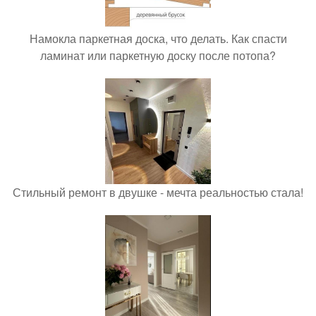
Намокла паркетная доска, что делать. Как спасти
ламинат или паркетную доску после потопа?
Стильный ремонт в двушке - мечта реальностью стала!