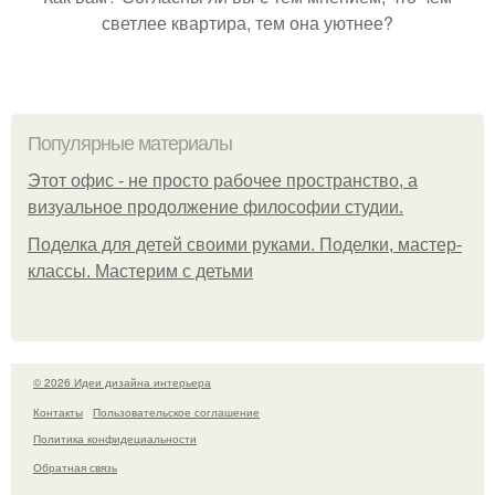
светлее квартира, тем она уютнее?
Популярные материалы
Этот офис - не просто рабочее пространство, а
визуальное продолжение философии студии.
Поделка для детей своими руками. Поделки, мастер-
классы. Мастерим с детьми
© 2026 Идеи дизайна интерьера
Контакты
Пользовательское соглашение
Политика конфидециальности
Обратная связь