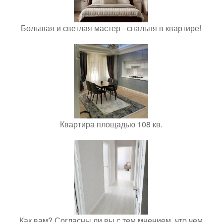
Большая и светлая мастер - спальня в квартире!
Квартира площадью 108 кв.
Как вам? Согласны ли вы с тем мнением, что чем