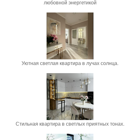
любовной энергетикой
Уютная светлая квартира в лучах солнца.
Стильная квартира в светлых приятных тонах.