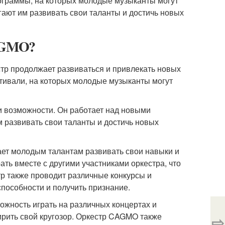
граммы, на которых молодые музыканты могут
ают им развивать свои таланты и достичь новых
CAGMO?
р продолжает развиваться и привлекать новых
тивали, на которых молодые музыканты могут
 возможности. Он работает над новыми
 развивать свои таланты и достичь новых
гает молодым талантам развивать свои навыки и
ать вместе с другими участниками оркестра, что
тр также проводит различные конкурсы и
пособности и получить признание.
жность играть на различных концертах и
ирить свой кругозор. Оркестр CAGMO также
⇨