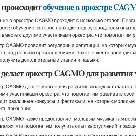
 происходит
обучение в оркестре CAG
ние в оркестре CAGMO проходит в несколько этапов. Первый
ается обучение, которое проходит под руководством опытн
ь вместе с другими участниками оркестра, что помогает им 
тр CAGMO проводит регулярные репетиции, на которых муз
ать над новыми произведениями. Также оркестр проводит м
 получить дополнительные знания и навыки.
 делает оркестр CAGMO для развития 
тр CAGMO делает многое для развития молодых талантов. 
гими участниками оркестра, что помогает им развивать свои
дит различные конкурсы и фестивали, на которых молодые 
ить признание.
тр CAGMO также предоставляет молодым музыкантам возмо
валях, что помогает им получить опыт выступлений и расши