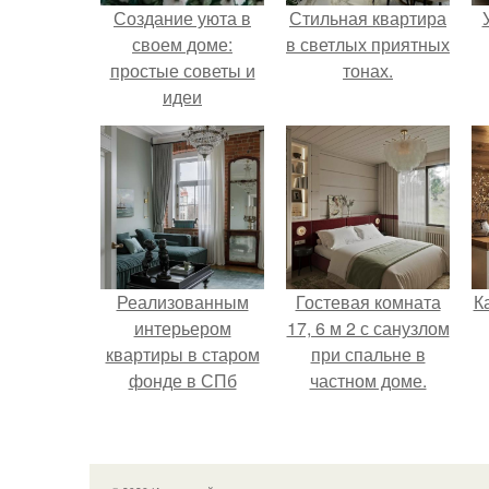
Создание уюта в
Стильная квартира
своем доме:
в светлых приятных
простые советы и
тонах.
идеи
Реализованным
Гостевая комната
К
интерьером
17, 6 м 2 с санузлом
квартиры в старом
при спальне в
фонде в СПб
частном доме.
делимся.