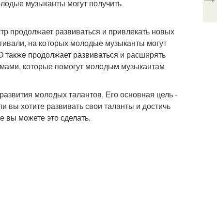
лодые музыканты могут получить
р продолжает развиваться и привлекать новых
тивали, на которых молодые музыканты могут
O также продолжает развиваться и расширять
ммами, которые помогут молодым музыкантам
 развития молодых талантов. Его основная цель -
и вы хотите развивать свои таланты и достичь
е вы можете это сделать.