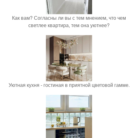
Как вам? Согласны ли вы с тем мнением, что чем
светлее квартира, тем она уютнее?
Уютная кухня - гостиная в приятной цветовой гамме.