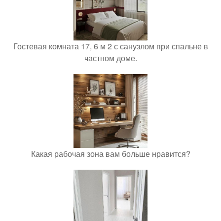
Гостевая комната 17, 6 м 2 с санузлом при спальне в
частном доме.
Какая рабочая зона вам больше нравится?