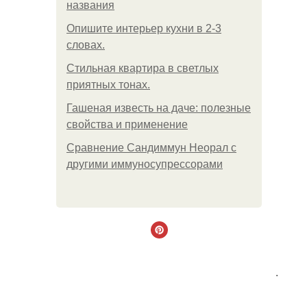
названия
Опишите интерьер кухни в 2-3
словах.
Стильная квартира в светлых
приятных тонах.
Гашеная известь на даче: полезные
свойства и применение
Сравнение Сандиммун Неорал с
другими иммуносупрессорами
.