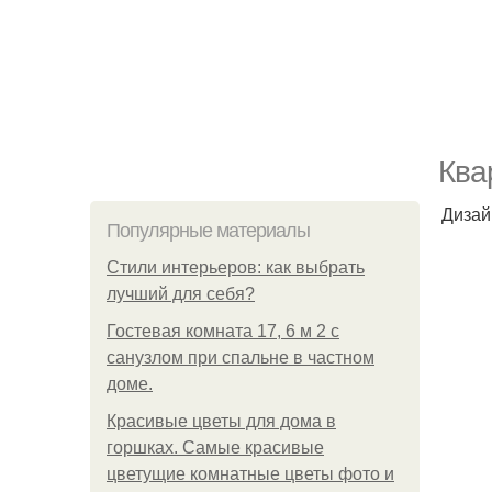
Ква
Дизай
Популярные материалы
Стили интерьеров: как выбрать
лучший для себя?
Гостевая комната 17, 6 м 2 с
санузлом при спальне в частном
доме.
Красивые цветы для дома в
горшках. Самые красивые
цветущие комнатные цветы фото и