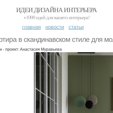
ИДЕИ ДИЗАЙНА ИНТЕРЬЕРА
+1000 идей для вашего интерьера!
главная
новости
статьи
ртира в скандинавском стиле для м
н - проект: Анастасия Муравьева