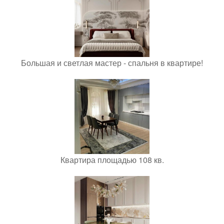
Большая и светлая мастер - спальня в квартире!
Квартира площадью 108 кв.