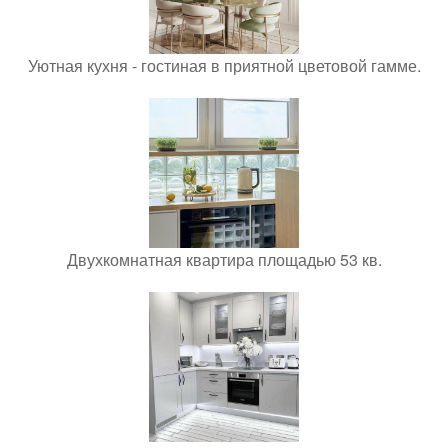
Уютная кухня - гостиная в приятной цветовой гамме.
Двухкомнатная квартира площадью 53 кв.