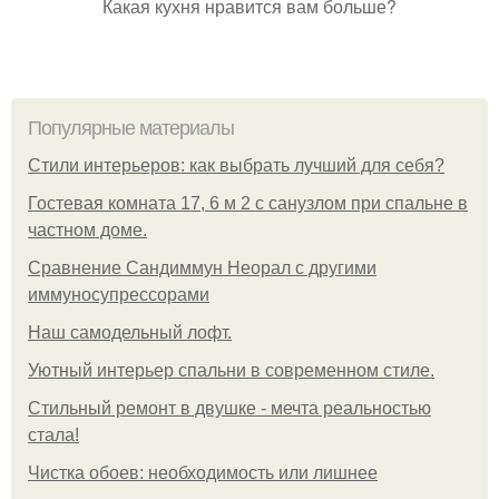
Какая кухня нравится вам больше?
Популярные материалы
Стили интерьеров: как выбрать лучший для себя?
Гостевая комната 17, 6 м 2 с санузлом при спальне в
частном доме.
Сравнение Сандиммун Неорал с другими
иммуносупрессорами
Наш самодельный лофт.
Уютный интерьер спальни в современном стиле.
Стильный ремонт в двушке - мечта реальностью
стала!
Чистка обоев: необходимость или лишнее