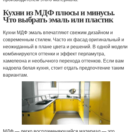
Кухни из МДФ плюсы и минусы.
Что выбрать эмаль или пластик
Кухни МДФ эмаль впечатляют свежим дизайном и
современным стилем. Часто их фасад оригинальный и
неожиданный в плане цвета и решений. В одной модели
комбинируются оттенки и эффект перламутра,
хамелеона и необычного перехода оттенков. Если вам
надоела белая кухня, стоит отдать предпочтение таким
вариантам.
МДФ — легко воспламеняющийся материал — это