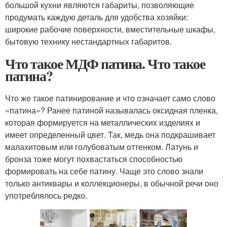
большой кухни являются габариты, позволяющие
продумать каждую деталь для удобства хозяйки:
широкие рабочие поверхности, вместительные шкафы,
бытовую технику нестандартных габаритов.
Что такое МДФ патина. Что такое
патина?
Что же такое патинирование и что означает само слово
«патина»? Ранее патиной называлась оксидная пленка,
которая формируется на металлических изделиях и
имеет определенный цвет. Так, медь она подкрашивает
малахитовым или голубоватым оттенком. Латунь и
бронза тоже могут похвастаться способностью
формировать на себе патину. Чаще это слово знали
только антиквары и коллекционеры, в обычной речи оно
употреблялось редко.