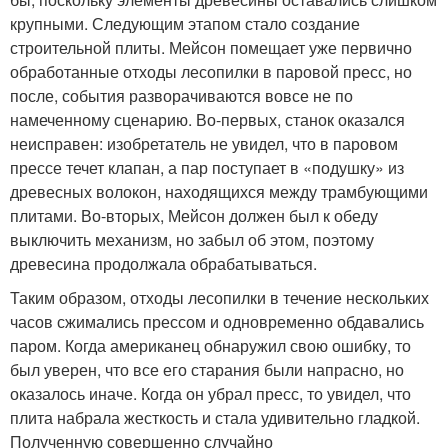
крупными. Следующим этапом стало создание
строительной плиты. Мейсон помещает уже первично
обработанные отходы лесопилки в паровой пресс, но
после, события разворачиваются вовсе не по
намеченному сценарию. Во-первых, станок оказался
неисправен: изобретатель не увидел, что в паровом
прессе течет клапан, а пар поступает в «подушку» из
древесных волокон, находящихся между трамбующими
плитами. Во-вторых, Мейсон должен был к обеду
выключить механизм, но забыл об этом, поэтому
древесина продолжала обрабатываться.
Таким образом, отходы лесопилки в течение нескольких
часов сжимались прессом и одновременно обдавались
паром. Когда американец обнаружил свою ошибку, то
был уверен, что все его старания были напрасно, но
оказалось иначе. Когда он убрал пресс, то увидел, что
плита набрала жесткость и стала удивительно гладкой.
Полученную совершенно случайно