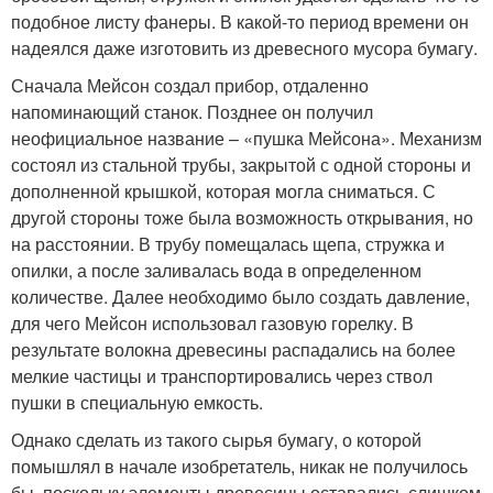
подобное листу фанеры. В какой-то период времени он
надеялся даже изготовить из древесного мусора бумагу.
Сначала Мейсон создал прибор, отдаленно
напоминающий станок. Позднее он получил
неофициальное название – «пушка Мейсона». Механизм
состоял из стальной трубы, закрытой с одной стороны и
дополненной крышкой, которая могла сниматься. С
другой стороны тоже была возможность открывания, но
на расстоянии. В трубу помещалась щепа, стружка и
опилки, а после заливалась вода в определенном
количестве. Далее необходимо было создать давление,
для чего Мейсон использовал газовую горелку. В
результате волокна древесины распадались на более
мелкие частицы и транспортировались через ствол
пушки в специальную емкость.
Однако сделать из такого сырья бумагу, о которой
помышлял в начале изобретатель, никак не получилось
бы, поскольку элементы древесины оставались слишком