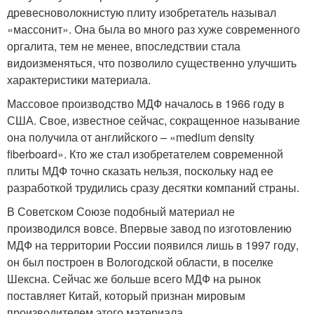
древесноволокнистую плиту изобретатель называл
«массонит». Она была во много раз хуже современного
оргалита, тем не менее, впоследствии стала
видоизменяться, что позволило существенно улучшить
характеристики материала.
Массовое производство МДФ началось в 1966 году в
США. Свое, известное сейчас, сокращенное называние
она получила от английского – «medium density
fiberboard». Кто же стал изобретателем современной
плиты МДФ точно сказать нельзя, поскольку над ее
разработкой трудились сразу десятки компаний страны.
В Советском Союзе подобный материал не
производился вовсе. Впервые завод по изготовлению
МДФ на территории России появился лишь в 1997 году,
он был построен в Вологодской области, в поселке
Шексна. Сейчас же больше всего МДФ на рынок
поставляет Китай, который признан мировым
производителем этого материала.