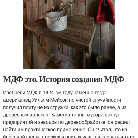
МДФ это. История создания МДФ
Изобрели МДФ в 1924-ом году. Именно тогда
американец Уильям Мейсон по чистой случайности
получил плиту не из стружки, как это было ранее, а из
древесных волокон. Заметив тонны мусора вокруг
предприятий и заводов по деревообработке, он решил
найти им практическое применение. Он считал, что из
бросовой щепы, стружек и опилок удастся сделать что-то