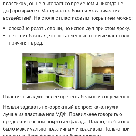
пластиком, он не выгорает со временем и никогда не
деформируется. Материал не боится механических
воздействий. На столе с пластиковым покрытием можно:
спокойно резать овощи, не используя при этом доску.
не стоит бояться, что оставленные горячие кастрюли
причинят вред.
Пластик выглядит более презентабельно и современно
Нельзя задавать некорректный вопрос: какая кухня
лучше из пластика или МДФ. Правильнее говорить о
предпочтительном покрытии фасада. Важно, чтобы оно
было максимально практичным и красивым. Только при
верном выборе фасад долго будет радовать