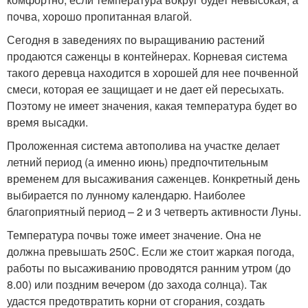
почва, хорошо пропитанная влагой.
Сегодня в заведениях по выращиванию растений
продаются саженцы в контейнерах. Корневая система
такого деревца находится в хорошей для нее почвенной
смеси, которая ее защищает и не дает ей пересыхать.
Поэтому не имеет значения, какая температура будет во
время высадки.
Проложенная система автополива на участке делает
летний период (а именно июнь) предпочтительным
временем для высаживания саженцев. Конкретный день
выбирается по лунному календарю. Наиболее
благоприятный период – 2 и 3 четверть активности Луны.
Температура почвы тоже имеет значение. Она не
должна превышать 25
0
С. Если же стоит жаркая погода,
работы по высаживанию проводятся ранним утром (до
8.00) или поздним вечером (до захода солнца). Так
удастся предотвратить корни от сгорания, создать