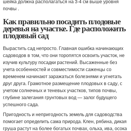
шейка должна располагаться на 3-4 см выше уровня
почвы .
Как правильно посадить плодовые
деревья на участке. Где расположить
плодовый сад
Вырастить сад непросто. Главная ошибка начинающих
садоводов в том, что они торопятся освоить участок, не
изучив культуру посадки растений. Высаженные без
учета особенностей и совместимости саженцы со
временем начинают заражаться болезнями и угнетать
друг друга. Грамотное размещение плодовых в саду, с
учетом солнечных и теневых участков, типов почвы,
глубине залегания грунтовых вод — залог будущего
успешного сада.
Пригодность и непригодность земель для садоводства
помогает определить сама природа. Клен, рябина, дикая
груша растут на более богатых почвах, ольха, ива, осока