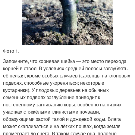
Фото 1.
Запомните, что корневая шейка — это место перехода
корней в ствол. В условиях средней полосы заглублять
её нельзя, кроме особых случаев (саженцы на клоновых
подвоях, способные укореняться; некоторые
кустарники). У плодовых деревьев на обычных
семенных подвоях заглубление приводит к
постепенному загниванию коры, особенно на низких
участках с тяжёлыми глинистыми почвами,
образующими застой талой и дождевой воды. Влага
может скапливаться и на лёгких почвах, когда земля
промерзает до снега. В таком случае она, подобно