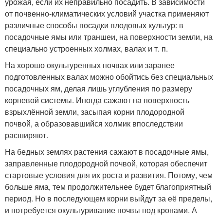
урожая, если их неправильно посадить. В зависимости
от почвенно-климатических условий участка применяют
различные способы посадки плодовых культур: в
посадочные ямы или траншеи, на поверхности земли, на
специально устроенных холмах, валах и т. п.
На хорошо окультуренных почвах или заранее
подготовленных валах можно обойтись без специальных
посадочных ям, делая лишь углубления по размеру
корневой системы. Иногда сажают на поверхность
взрыхлённой земли, засыпая корни плодородной
почвой, а образовавшийся холмик впоследствии
расширяют.
На бедных землях растения сажают в посадочные ямы,
заправленные плодородной почвой, которая обеспечит
стартовые условия для их роста и развития. Потому, чем
больше яма, тем продолжительнее будет благоприятный
период. Но в последующем корни выйдут за её пределы,
и потребуется окультуривание почвы под кронами. А