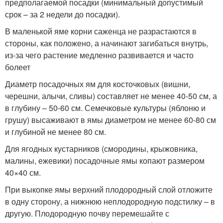
предполагаемой посадки (минимальный допустимый
срок – за 2 недели до посадки).
В маленькой яме корни саженца не разрастаются в
стороны, как положено, а начинают загибаться внутрь,
из-за чего растение медленно развивается и часто
болеет
Диаметр посадочных ям для косточковых (вишни,
черешни, алычи, сливы) составляет не менее 40-50 см, а
в глубину – 50-60 см. Семечковые культуры (яблоню и
грушу) высаживают в ямы диаметром не менее 60-80 см
и глубиной не менее 80 см.
Для ягодных кустарников (смородины, крыжовника,
малины, ежевики) посадочные ямы копают размером
40×40 см.
При выкопке ямы верхний плодородный слой отложите
в одну сторону, а нижнюю неплодородную подстилку – в
другую. Плодородную почву перемешайте с