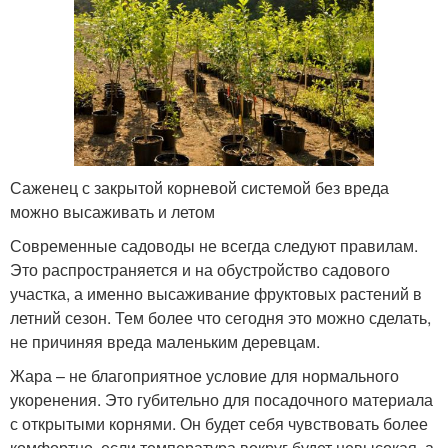
Саженец с закрытой корневой системой без вреда
можно высаживать и летом
Современные садоводы не всегда следуют правилам.
Это распространяется и на обустройство садового
участка, а именно высаживание фруктовых растений в
летний сезон. Тем более что сегодня это можно сделать,
не причиняя вреда маленьким деревцам.
Жара – не благоприятное условие для нормального
укоренения. Это губительно для посадочного материала
с открытыми корнями. Он будет себя чувствовать более
комфортно, если температура вокруг будет невысокая, а