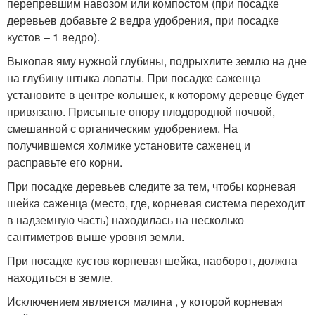
перепревшим навозом или компостом (при посадке
деревьев добавьте 2 ведра удобрения, при посадке
кустов – 1 ведро).
Выкопав яму нужной глубины, подрыхлите землю на дне
на глубину штыка лопаты. При посадке саженца
установите в центре колышек, к которому деревце будет
привязано. Присыпьте опору плодородной почвой,
смешанной с органическим удобрением. На
получившемся холмике установите саженец и
расправьте его корни.
При посадке деревьев следите за тем, чтобы корневая
шейка саженца (место, где, корневая система переходит
в надземную часть) находилась на несколько
сантиметров выше уровня земли.
При посадке кустов корневая шейка, наоборот, должна
находиться в земле.
Исключением является малина , у которой корневая