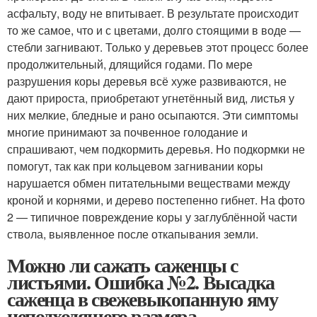
асфальту, воду не впитывает. В результате происходит
то же самое, что и с цветами, долго стоящими в воде —
стебли загнивают. Только у деревьев этот процесс более
продолжительный, длящийся годами. По мере
разрушения коры деревья всё хуже развиваются, не
дают прироста, приобретают угнетённый вид, листья у
них мелкие, бледные и рано осыпаются. Эти симптомы
многие принимают за почвенное голодание и
спрашивают, чем подкормить деревья. Но подкормки не
помогут, так как при кольцевом загнивании коры
нарушается обмен питательными веществами между
кроной и корнями, и дерево постепенно гибнет. На фото
2 — типичное повреждение коры у заглублённой части
ствола, выявленное после откапывания земли.
Можно ли сажать саженцы с
листьями. Ошибка №2. Высадка
саженца в свежевыкопанную яму
неподходящего размера