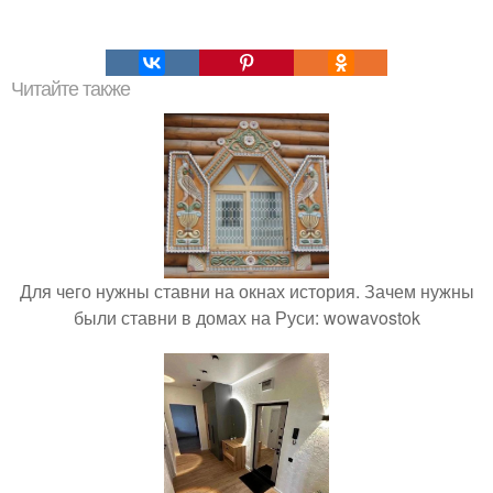
Читайте также
Для чего нужны ставни на окнах история. Зачем нужны
были ставни в домах на Руси: wowavostok