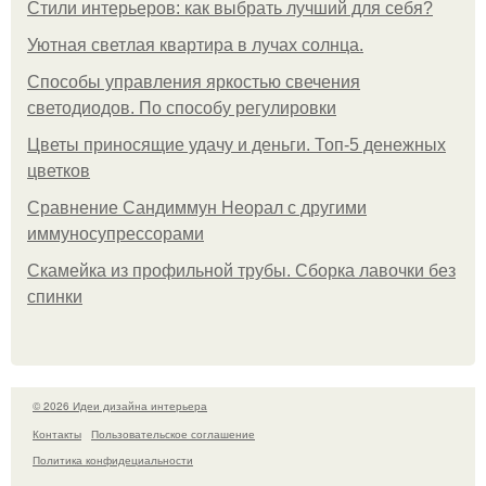
Стили интерьеров: как выбрать лучший для себя?
Уютная светлая квартира в лучах солнца.
Способы управления яркостью свечения
светодиодов. По способу регулировки
Цветы приносящие удачу и деньги. Топ-5 денежных
цветков
Сравнение Сандиммун Неорал с другими
иммуносупрессорами
Скамейка из профильной трубы. Сборка лавочки без
спинки
© 2026 Идеи дизайна интерьера
Контакты
Пользовательское соглашение
Политика конфидециальности