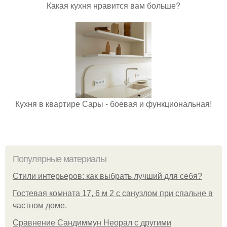
Какая кухня нравится вам больше?
Кухня в квартире Сары - боевая и функциональная!
Популярные материалы
Стили интерьеров: как выбрать лучший для себя?
Гостевая комната 17, 6 м 2 с санузлом при спальне в
частном доме.
Сравнение Сандиммун Неорал с другими