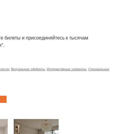
те билеты и присоединяйтесь к тысячам
".
 песен
,
Визуальные эффекты
,
Интерактивные элементы
,
Специальные