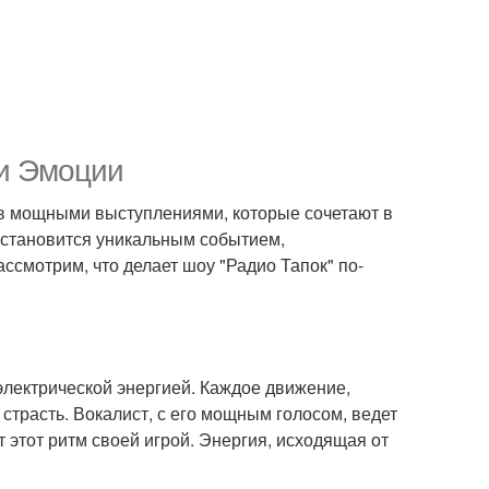
 и Эмоции
ов мощными выступлениями, которые сочетают в
 становится уникальным событием,
ссмотрим, что делает шоу "Радио Тапок" по-
электрической энергией. Каждое движение,
страсть. Вокалист, с его мощным голосом, ведет
 этот ритм своей игрой. Энергия, исходящая от