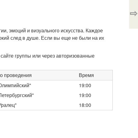
⇨
ии, эмоций и визуального искусства. Каждое
кий след в душе. Если вы еще не были на их
сайте группы или через авторизованные
о проведения
Время
Олимпийский"
19:00
Петербургский"
19:00
Уралец"
18:00