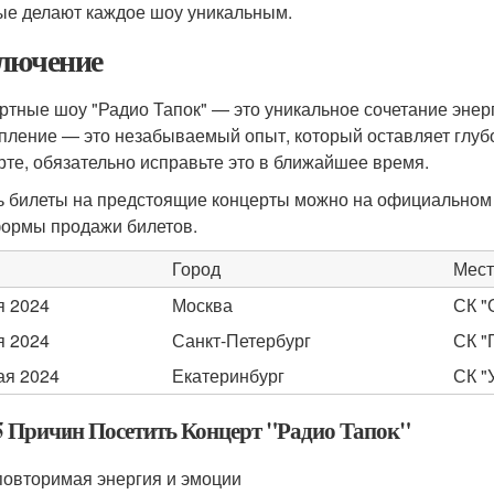
ые делают каждое шоу уникальным.
лючение
ртные шоу "Радио Тапок" — это уникальное сочетание энерг
пление — это незабываемый опыт, который оставляет глубо
рте, обязательно исправьте это в ближайшее время.
ь билеты на предстоящие концерты можно на официальном 
ормы продажи билетов.
Город
Мест
я 2024
Москва
СК "
я 2024
Санкт-Петербург
СК "
ая 2024
Екатеринбург
СК "
5 Причин Посетить Концерт "Радио Тапок"
овторимая энергия и эмоции