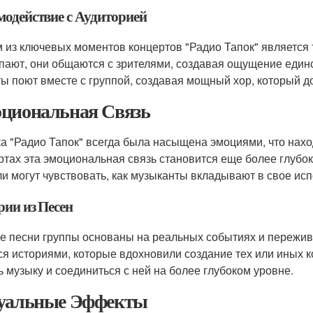
модействие с Аудиторией
 из ключевых моментов концертов "Радио Тапок" является 
пают, они общаются с зрителями, создавая ощущение единст
ы поют вместе с группой, создавая мощный хор, который д
циональная Связь
а "Радио Тапок" всегда была насыщена эмоциями, что нахо
ртах эта эмоциональная связь становится еще более глубок
ли могут чувствовать, как музыканты вкладывают в свое ис
рии из Песен
е песни группы основаны на реальных событиях и пережив
ся историями, которые вдохновили создание тех или иных 
ь музыку и соединиться с ней на более глубоком уровне.
уальные Эффекты