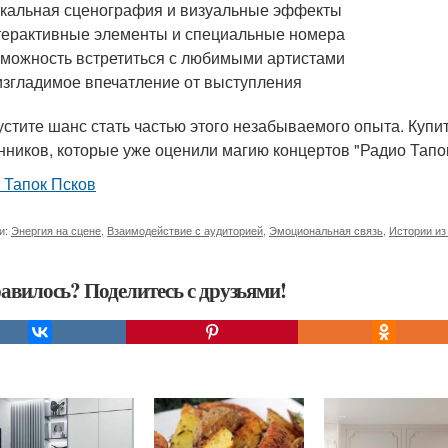
кальная сценография и визуальные эффекты
ерактивные элементы и специальные номера
можность встретиться с любимыми артистами
згладимое впечатление от выступления
устите шанс стать частью этого незабываемого опыта. Купи
нников, которые уже оценили магию концертов "Радио Тапок
 Тапок Псков
и:
Энергия на сцене
,
Взаимодействие с аудиторией
,
Эмоциональная связь
,
Истории из
авилось? Поделитесь с друзьями!