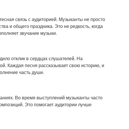
тесная связь с аудиторией. Музыканты не просто
ва и общего праздника. Это не редкость, когда
ополняет звучание музыки.
дило отклик в сердцах слушателей. На
ой. Каждая песня рассказывает свою историю, и
полнение часть души.
аниях. Во время выступлений музыканты часто
композиций. Это помогает аудитории лучше