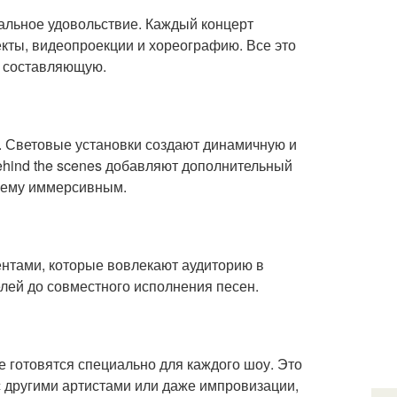
уальное удовольствие. Каждый концерт
ты, видеопроекции и хореографию. Все это
ю составляющую.
 Световые установки создают динамичную и
hind the scenes добавляют дополнительный
ящему иммерсивным.
нтами, которые вовлекают аудиторию в
телей до совместного исполнения песен.
е готовятся специально для каждого шоу. Это
 другими артистами или даже импровизации,