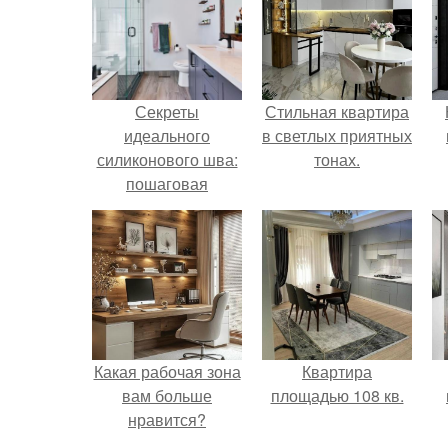
Секреты
Стильная квартира
идеального
в светлых приятных
силиконового шва:
тонах.
пошаговая
инструкция
Какая рабочая зона
Квартира
вам больше
площадью 108 кв.
нравится?