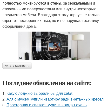
полностью монтируются в стены, за зеркальными и
стеклянными поверхностями или внутри некоторых
предметов мебели. Благодаря этому корпус не только
скрыт от посторонних глаз, но и не нарушает эстетику
оформления дома.
читать дальше →
Последние обновления на сайте:
1.
Какую лоджию выбрали бы для себя:
2.
Аля с мужем купили квартиру ради винтажных кресел.
3.
Просторная и светлая кухня выглядит очень