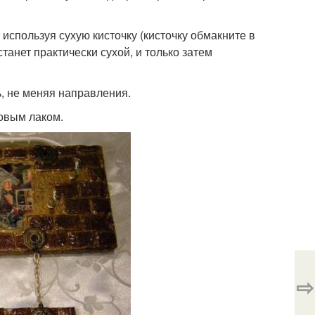
, используя сухую кисточку (кисточку обмакните в
станет практически сухой, и только затем
ь, не меняя направления.
овым лаком.
⇨