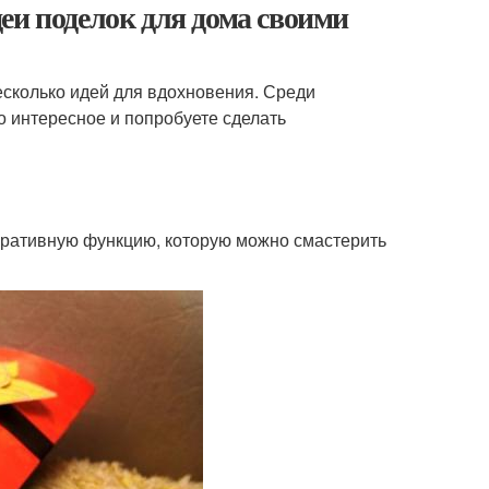
еи поделок для дома своими
есколько идей для вдохновения. Среди
о интересное и попробуете сделать
оративную функцию, которую можно смастерить