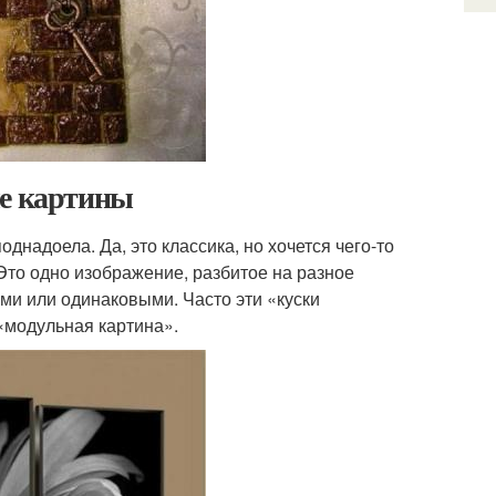
ые картины
днадоела. Да, это классика, но хочется чего-то
Это одно изображение, разбитое на разное
ми или одинаковыми. Часто эти «куски
«модульная картина».