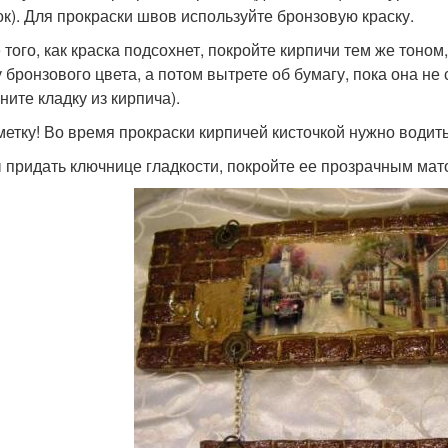
ок). Для прокраски швов используйте бронзовую краску.
 того, как краска подсохнет, покройте кирпичи тем же тоном
 бронзового цвета, а потом вытрете об бумагу, пока она не 
ните кладку из кирпича).
метку! Во время прокраски кирпичей кисточкой нужно водит
 придать ключнице гладкости, покройте ее прозрачным мат