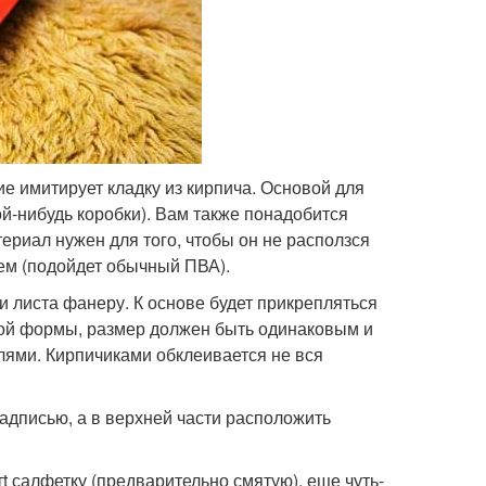
е имитирует кладку из кирпича. Основой для
й-нибудь коробки). Вам также понадобится
ериал нужен для того, чтобы он не расползся
еем (подойдет обычный ПВА).
 листа фанеру. К основе будет прикрепляться
ной формы, размер должен быть одинаковым и
лями. Кирпичиками обклеивается не вся
адписью, а в верхней части расположить
t салфетку (предварительно смятую), еще чуть-