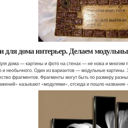
и для дома интерьер. Делаем модульн
для дома — картины и фото на стенах — не нова и многим по
о и необычного. Один из вариантов — модульные картины. 
ество фрагментов. Фрагменты могут быть по размеру разны
ажений» называют «модулями», отсюда и пошло название 