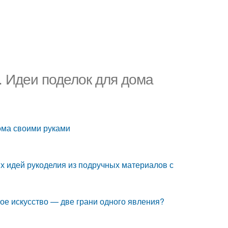
 Идеи поделок для дома
ома своими руками
х идей рукоделия из подручных материалов с
ое искусство — две грани одного явления?