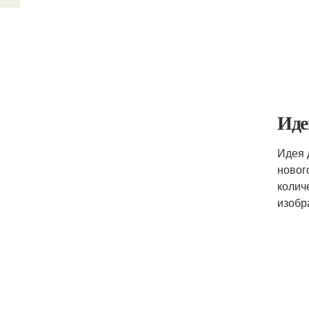
Иде
Идея 
новог
колич
изобр