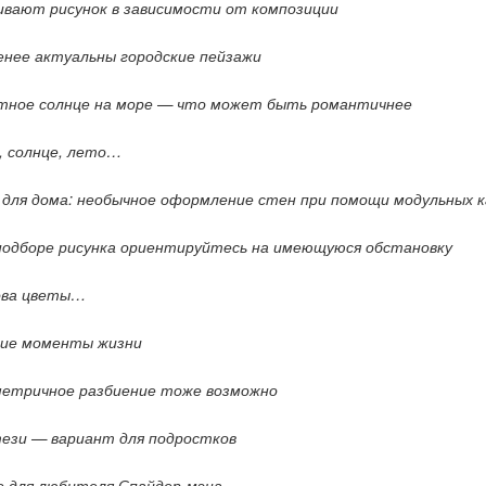
ивают рисунок в зависимости от композиции
енее актуальны городские пейзажи
тное солнце на море — что может быть романтичнее
, солнце, лето…
 для дома: необычное оформление стен при помощи модульных 
подборе рисунка ориентируйтесь на имеющуюся обстановку
ова цветы…
ие моменты жизни
етричное разбиение тоже возможно
ези — вариант для подростков
о для любителя Спайдер-мэна