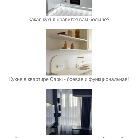
Какая кухня нравится вам больше?
Кухня в квартире Сары - боевая и функциональная!