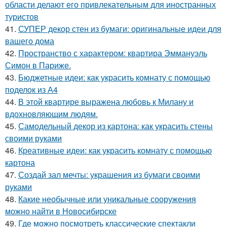
области делают его привлекательным для иностранных
туристов
41.
СУПЕР декор стен из бумаги: оригинальные идеи для
вашего дома
42.
Пространство с характером: квартира Эммануэль
Симон в Париже.
43.
Бюджетные идеи: как украсить комнату с помощью
поделок из А4
44.
В этой квартире выражена любовь к Милану и
вдохновляющим людям.
45.
Самодельный декор из картона: как украсить стены
своими руками
46.
Креативные идеи: как украсить комнату с помощью
картона
47.
Создай зал мечты: украшения из бумаги своими
руками
48.
Какие необычные или уникальные сооружения
можно найти в Новосибирске
49.
Где можно посмотреть классические спектакли