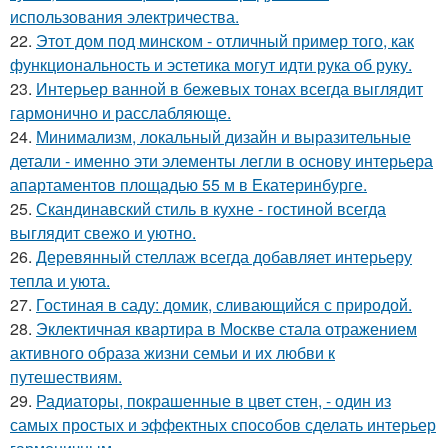
использования электричества.
22.
Этот дом под минском - отличный пример того, как
функциональность и эстетика могут идти рука об руку.
23.
Интерьер ванной в бежевых тонах всегда выглядит
гармонично и расслабляюще.
24.
Минимализм, локальный дизайн и выразительные
детали - именно эти элементы легли в основу интерьера
апартаментов площадью 55 м в Екатеринбурге.
25.
Скандинавский стиль в кухне - гостиной всегда
выглядит свежо и уютно.
26.
Деревянный стеллаж всегда добавляет интерьеру
тепла и уюта.
27.
Гостиная в саду: домик, сливающийся с природой.
28.
Эклектичная квартира в Москве стала отражением
активного образа жизни семьи и их любви к
путешествиям.
29.
Радиаторы, покрашенные в цвет стен, - один из
самых простых и эффектных способов сделать интерьер