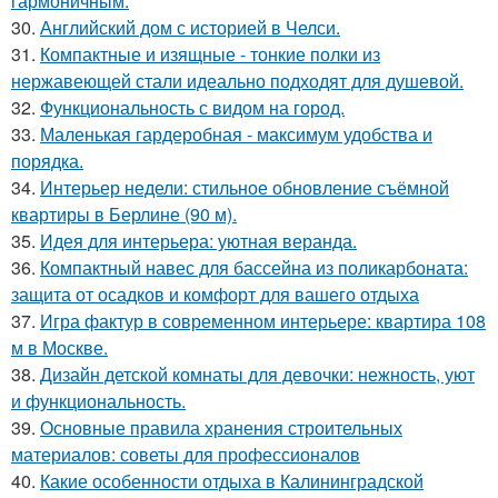
гармоничным.
30.
Английский дом с историей в Челси.
31.
Компактные и изящные - тонкие полки из
нержавеющей стали идеально подходят для душевой.
32.
Функциональность с видом на город.
33.
Маленькая гардеробная - максимум удобства и
порядка.
34.
Интерьер недели: стильное обновление съёмной
квартиры в Берлине (90 м).
35.
Идея для интерьера: уютная веранда.
36.
Компактный навес для бассейна из поликарбоната:
защита от осадков и комфорт для вашего отдыха
37.
Игра фактур в современном интерьере: квартира 108
м в Москве.
38.
Дизайн детской комнаты для девочки: нежность, уют
и функциональность.
39.
Основные правила хранения строительных
материалов: советы для профессионалов
40.
Какие особенности отдыха в Калининградской