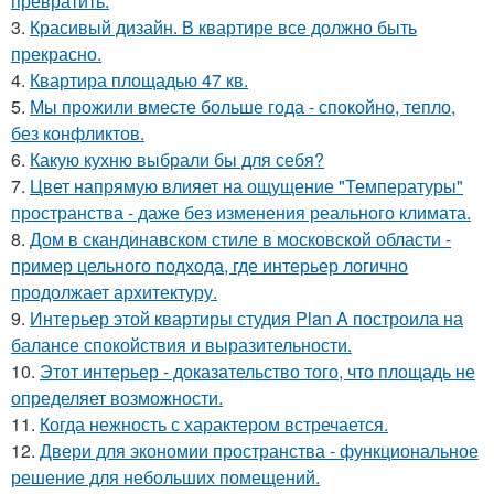
превратить.
3.
Красивый дизайн. В квартире все должно быть
прекрасно.
4.
Квартира площадью 47 кв.
5.
Мы прожили вместе больше года - спокойно, тепло,
без конфликтов.
6.
Какую кухню выбрали бы для себя?
7.
Цвет напрямую влияет на ощущение "Температуры"
пространства - даже без изменения реального климата.
8.
Дом в скандинавском стиле в московской области -
пример цельного подхода, где интерьер логично
продолжает архитектуру.
9.
Интерьер этой квартиры студия Plan A построила на
балансе спокойствия и выразительности.
10.
Этот интерьер - доказательство того, что площадь не
определяет возможности.
11.
Когда нежность с характером встречается.
12.
Двери для экономии пространства - функциональное
решение для небольших помещений.