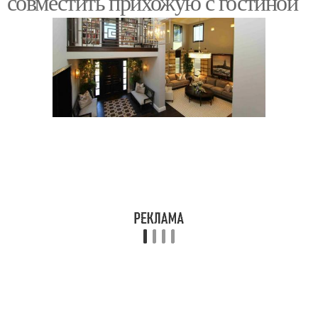
совместить прихожую с гостиной