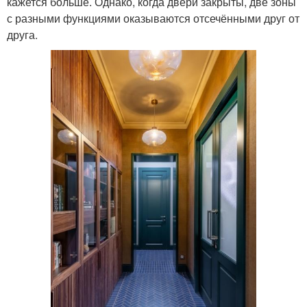
кажется больше. Однако, когда двери закрыты, две зоны
с разными функциями оказываются отсечёнными друг от
друга.