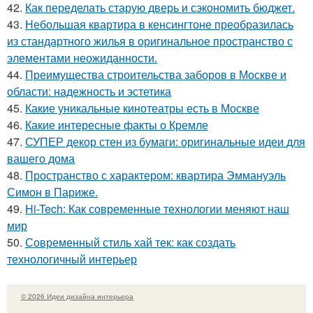
42.
Как переделать старую дверь и сэкономить бюджет.
43.
Небольшая квартира в кенсингтоне преобразилась
из стандартного жилья в оригинальное пространство с
элементами неожиданности.
44.
Преимущества строительства заборов в Москве и
области: надежность и эстетика
45.
Какие уникальные кинотеатры есть в Москве
46.
Какие интересные факты о Кремле
47.
СУПЕР декор стен из бумаги: оригинальные идеи для
вашего дома
48.
Пространство с характером: квартира Эммануэль
Симон в Париже.
49.
Hi-Tech: Как современные технологии меняют наш
мир
50.
Современный стиль хай тек: как создать
технологичный интерьер
© 2026 Идеи дизайна интерьера