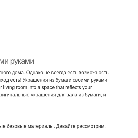
ими руками
ного дома. Однако не всегда есть возможность
ход есть! Украшения из бумаги своими руками
ing room into a space that reflects your
 оригинальные украшения для зала из бумаги, и
орые базовые материалы. Давайте рассмотрим,