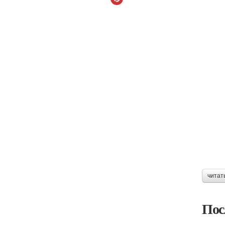
читат
Пос