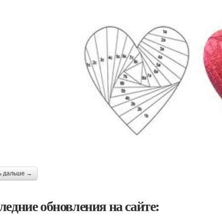
ь дальше →
ледние обновления на сайте: