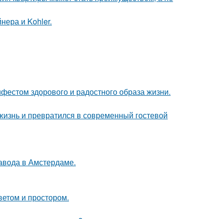
нера и Kohler.
ифестом здорового и радостного образа жизни.
жизнь и превратился в современный гостевой
завода в Амстердаме.
ветом и простором.