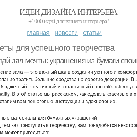
ИДЕИ ДИЗАЙНА ИНТЕРЬЕРА
+1000 идей для вашего интерьера!
главная
новости
статьи
еты для успешного творчества
дай зал мечты: украшения из бумаги сво
ение зала — это важный шаг в создании уютного и комфорт
елание тратить большие средства на дорогие декорации. Вы
бюджетный, креативный и экологичный способtransform your liv
nality. В этой статье мы расскажем, как сделать красивые и
ставим вам пошаговые инструкции и вдохновение.
ные материалы для бумажных украшений
 тем как приступить к творчеству, вам понадобятся некот
ам может пригодиться: