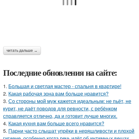
читать дальше →
Последние обновления на сайте:
1.
Большая и светлая мастер - спальня в квартире!
2.
Какая рабочая зона вам больше нравится?
3.
Со стороны мой муж кажется идеальным: не пьёт, не
курит, не даёт поводов для ревности, с ребёнком
справляется отлично, да и готовит лучше многих.
4.
Какая кухня вам больше всего нравится?
5.
Парни часто слышат упрёки в неряшливости и плохой
гигиене, особенно когда речь идёт об интимных вещах.