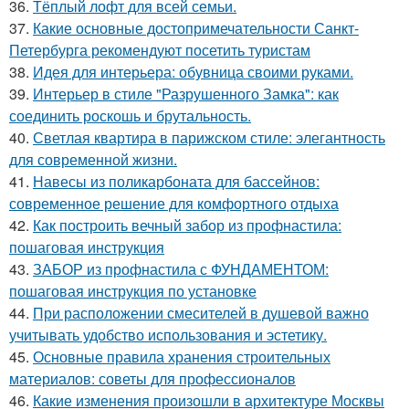
36.
Тёплый лофт для всей семьи.
37.
Какие основные достопримечательности Санкт-
Петербурга рекомендуют посетить туристам
38.
Идея для интерьера: обувница своими руками.
39.
Интерьер в стиле "Разрушенного Замка": как
соединить роскошь и брутальность.
40.
Светлая квартира в парижском стиле: элегантность
для современной жизни.
41.
Навесы из поликарбоната для бассейнов:
современное решение для комфортного отдыха
42.
Как построить вечный забор из профнастила:
пошаговая инструкция
43.
ЗАБОР из профнастила с ФУНДАМЕНТОМ:
пошаговая инструкция по установке
44.
При расположении смесителей в душевой важно
учитывать удобство использования и эстетику.
45.
Основные правила хранения строительных
материалов: советы для профессионалов
46.
Какие изменения произошли в архитектуре Москвы