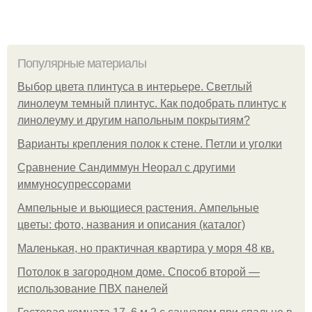
Популярные материалы
Выбор цвета плинтуса в интерьере. Светлый
линолеум темный плинтус. Как подобрать плинтус к
линолеуму и другим напольным покрытиям?
Варианты крепления полок к стене. Петли и уголки
Сравнение Сандиммун Неорал с другими
иммуносупрессорами
Ампельные и вьющиеся растения. Ампельные
цветы: фото, названия и описания (каталог)
Маленькая, но практичная квартира у моря 48 кв.
Потолок в загородном доме. Способ второй —
использование ПВХ панелей