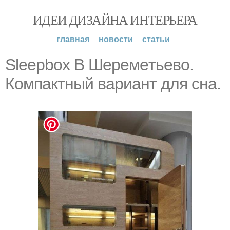
ИДЕИ ДИЗАЙНА ИНТЕРЬЕРА
главная
новости
статьи
Slеерboх В Шepeмeтьeвo.
Компактный вариант для сна.