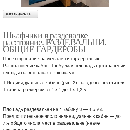
читать дальше →
Шкафчики в раздевалке
расстояние. РАЗДЕВАЛЬНИ.
ОБЩИЕ ГАРДЕРОБЫ
Проектирование раздевален и гардеробных.
Расположение кабин. Требуемая площадь при хранении
одежды на вешалках с крючками.
1.Индивидуальные кабины(рис. 2): на одного посетителя
1 кабина размером от 1 х 1 до 1 х 1,2 м.
Площадь раздевальни на 1 кабину 3 — 4,5 м2.
Предпочтительное число индивидуальных кабин — до
7% общего числа мест в раздевальне (иначе
неэкономично).