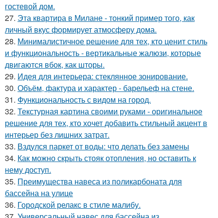
гостевой дом.
27.
Эта квартира в Милане - тонкий пример того, как
личный вкус формирует атмосферу дома.
28.
Минималистичное решение для тех, кто ценит стиль
и функциональность - вертикальные жалюзи, которые
двигаются вбок, как шторы.
29.
Идея для интерьера: стеклянное зонирование.
30.
Объём, фактура и характер - барельеф на стене.
31.
Функциональность с видом на город.
32.
Текстурная картина своими руками - оригинальное
решение для тех, кто хочет добавить стильный акцент в
интерьер без лишних затрат.
33.
Вздулся паркет от воды: что делать без замены
34.
Как можно скрыть стояк отопления, но оставить к
нему доступ.
35.
Преимущества навеса из поликарбоната для
бассейна на улице
36.
Городской релакс в стиле малибу.
37.
Универсальный навес для бассейна из