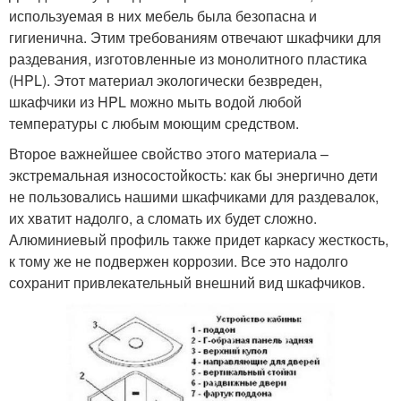
используемая в них мебель была безопасна и
гигиенична. Этим требованиям отвечают шкафчики для
раздевания, изготовленные из монолитного пластика
(HPL). Этот материал экологически безвреден,
шкафчики из HPL можно мыть водой любой
температуры с любым моющим средством.
Второе важнейшее свойство этого материала –
экстремальная износостойкость: как бы энергично дети
не пользовались нашими шкафчиками для раздевалок,
их хватит надолго, а сломать их будет сложно.
Алюминиевый профиль также придет каркасу жесткость,
к тому же не подвержен коррозии. Все это надолго
сохранит привлекательный внешний вид шкафчиков.