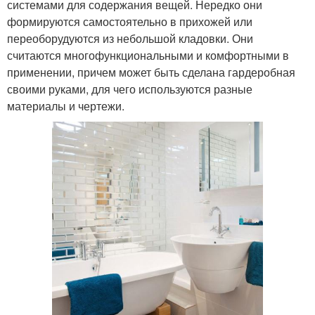
системами для содержания вещей. Нередко они
формируются самостоятельно в прихожей или
переоборудуются из небольшой кладовки. Они
считаются многофункциональными и комфортными в
применении, причем может быть сделана гардеробная
своими руками, для чего используются разные
материалы и чертежи.