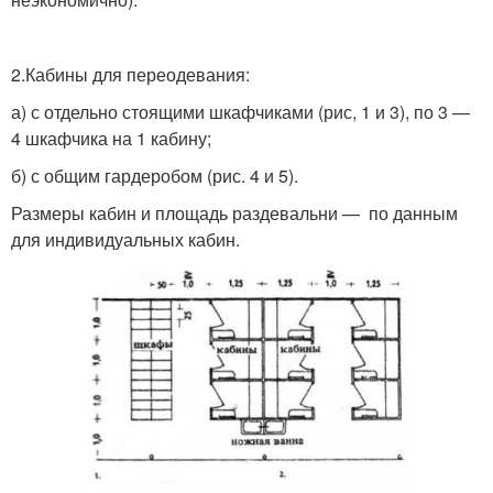
2.Кабины для переодевания:
а) с отдельно стоящими шкафчиками (рис, 1 и 3), по 3 —
4 шкафчика на 1 кабину;
б) с общим гардеробом (рис. 4 и 5).
Размеры кабин и площадь раздевальни — по данным
для индивидуальных кабин.