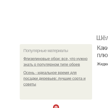
Шёл
Каки
Популярные материалы
плю
Флизелиновые обои: все, что нужно
Жидки
знать о популярном типе обоев
Осень - идеальное время для
посадки деревьев: лучшие сорта и
советы