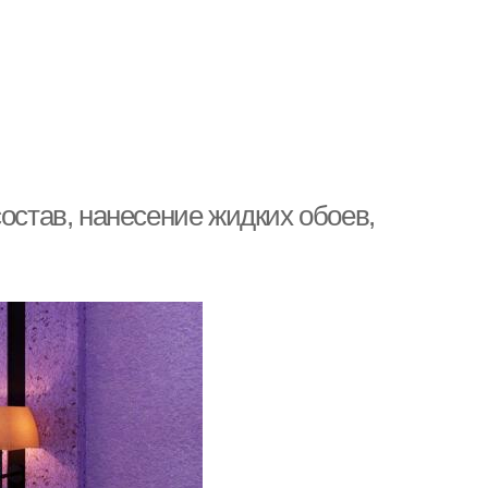
остав, нанесение жидких обоев,