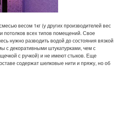
месью весом 1кг (у других производителей вес
 и потолков всех типов помещений. Свое
есь нужно разводить водой до состояния вязкой
мы с декоративными штукатурками, чем с
ечкой с ручкой) и не имеют стыков. Еще
оставе содержат шелковые нити и пряжу, но об