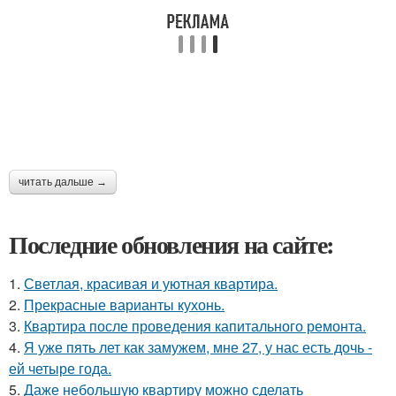
читать дальше →
Последние обновления на сайте:
1.
Светлая, красивая и уютная квартира.
2.
Прекрасные варианты кухонь.
3.
Квартира после проведения капитального ремонта.
4.
Я уже пять лет как замужем, мне 27, у нас есть дочь -
ей четыре года.
5.
Даже небольшую квартиру можно сделать