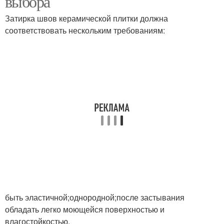
выбора
Затирка швов керамической плитки должна
соответствовать нескольким требованиям:
Разные швы
быть эластичной;однородной;после застывания
обладать легко моющейся поверхностью и
влагостойкостью.