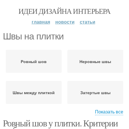
ИДЕИ ДИЗАЙНА ИНТЕРЬЕРА
главная
новости
статьи
Швы на плитки
Ровный шов
Неровные швы
Швы между плиткой
Затертые швы
Показать все
Ровный шов у плитки. Критерии
Швы на плитке
Проблемы со швами