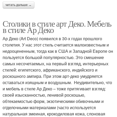
читать дальше →
Столики в стиле арт Деко. Мебель
в стиле Ар Деко
Ар Деко (Art Deco) появился в 30-х годах прошлого
столетия. У нас этот стиль считается малоизвестным и
недооцененным, тогда как в США и Западной Европе он
пользуется большой популярностью. Это смешение
самых несочетаемых, на первый взгляд, интерьерных
стилей: египетского, африканского, индийского и
роскошного ампира. При этом арт-деко умудряется
оставаться изящным и воздушным. Неудивительно, что
и мебель в стиле Ар Деко – тоже притягивает взгляд:
своей изысканностью, ленивой роскошью,
обтекаемостью форм, экзотическими обивочными и
отделочными материалами (часто используется
натуральная змеиная, крокодиловая кожа, слоновая