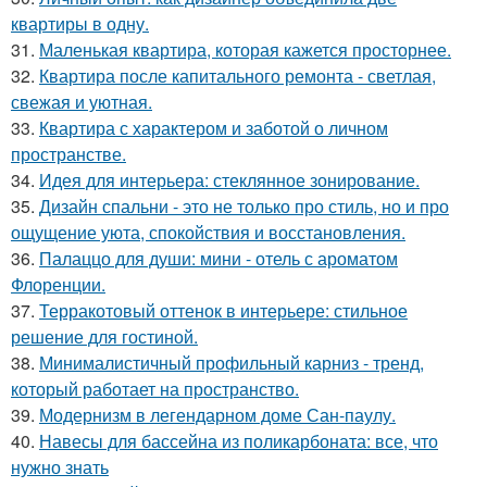
квартиры в одну.
31.
Маленькая квартира, которая кажется просторнее.
32.
Квартира после капитального ремонта - светлая,
свежая и уютная.
33.
Квартира с характером и заботой о личном
пространстве.
34.
Идея для интерьера: стеклянное зонирование.
35.
Дизайн спальни - это не только про стиль, но и про
ощущение уюта, спокойствия и восстановления.
36.
Палаццо для души: мини - отель с ароматом
Флоренции.
37.
Терракотовый оттенок в интерьере: стильное
решение для гостиной.
38.
Минималистичный профильный карниз - тренд,
который работает на пространство.
39.
Модернизм в легендарном доме Сан-паулу.
40.
Навесы для бассейна из поликарбоната: все, что
нужно знать