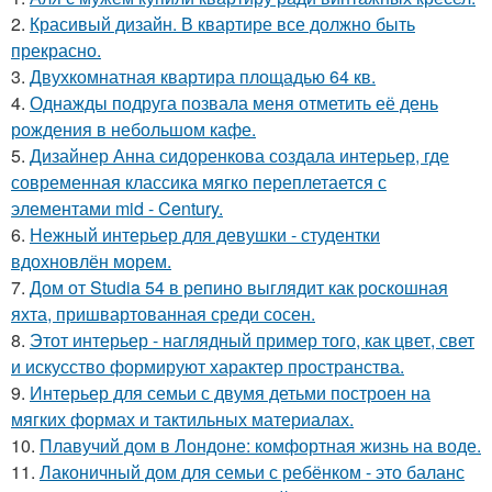
2.
Красивый дизайн. В квартире все должно быть
прекрасно.
3.
Двухкомнатная квартира площадью 64 кв.
4.
Однажды подруга позвала меня отметить её день
рождения в небольшом кафе.
5.
Дизайнер Анна сидоренкова создала интерьер, где
современная классика мягко переплетается с
элементами mid - Century.
6.
Нежный интерьер для девушки - студентки
вдохновлён морем.
7.
Дом от Studia 54 в репино выглядит как роскошная
яхта, пришвартованная среди сосен.
8.
Этот интерьер - наглядный пример того, как цвет, свет
и искусство формируют характер пространства.
9.
Интерьер для семьи с двумя детьми построен на
мягких формах и тактильных материалах.
10.
Плавучий дом в Лондоне: комфортная жизнь на воде.
11.
Лаконичный дом для семьи с ребёнком - это баланс