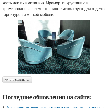
кость или их имитации). Мрамор, инкрустацию и
хромированные элементы также используют для отделки
гарнитуров и мягкой мебели.
читать дальше →
Последние обновления на сайте:
1.
Аля с мужем купили квартиру ради винтажных кресел.