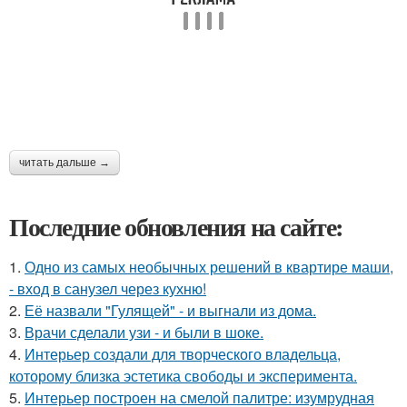
читать дальше →
Последние обновления на сайте:
1.
Одно из самых необычных решений в квартире маши,
- вход в санузел через кухню!
2.
Её назвали "Гулящей" - и выгнали из дома.
3.
Врачи сделали узи - и были в шоке.
4.
Интерьер создали для творческого владельца,
которому близка эстетика свободы и эксперимента.
5.
Интерьер построен на смелой палитре: изумрудная