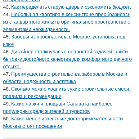
43.
Как переделать старую дверь и сэкономить бюджет.
44.
Небольшая квартира в кенсингтоне преобразилась
из стандартного жилья в оригинальное пространство с
элементами неожиданности.
45.
Заборы из профнастила в Москве: установка под
ключ
46.
Дизайнер столкнулась с непростой задачей: найти
бытовку достойного качества для комфортного дачного
отдыха.
47.
Преимущества строительства заборов в Москве и
области: надежность и эстетика
48.
Сколько можно хранить сухие строительные смеси:
правила и рекомендации
49.
Какие парки и площади Салавата наиболее
популярны среди жителей и туристов
50.
Какие менее известные достопримечательности
Москвы стоят посещения